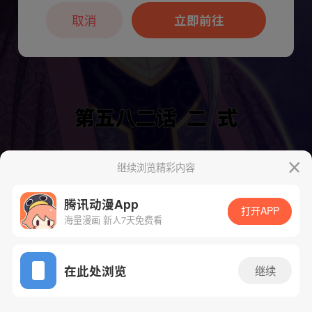
本章节仅支持App阅读，可打开App新用
户7天免费看
取消
立即前往
继续浏览精彩内容
下一话
腾漫App免费看
腾讯动漫App
打开APP
海量漫画 新人7天免费看
App免费看
在此处浏览
继续
599话 1/1