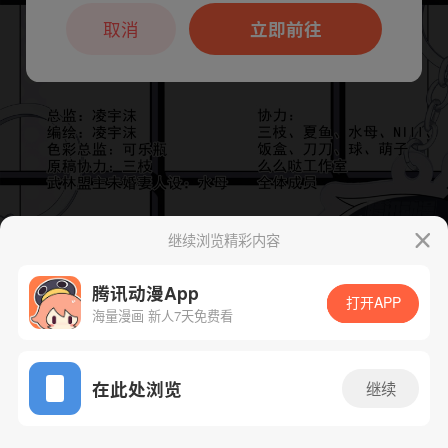
本章节仅支持App阅读，可打开App新用
户7天免费看
取消
立即前往
继续浏览精彩内容
下一话
腾漫App免费看
腾讯动漫App
打开APP
海量漫画 新人7天免费看
App免费看
在此处浏览
继续
96话 1/1