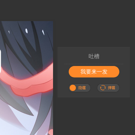
吐槽
我要来一发