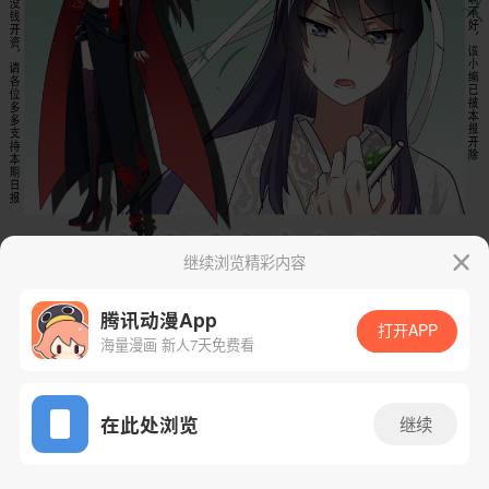
继续浏览精彩内容
腾讯动漫App
打开APP
海量漫画 新人7天免费看
App免费看
在此处浏览
继续
下一话
腾漫App免费看
19话 1/9