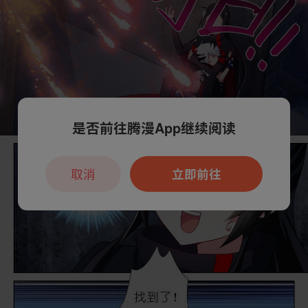
是否前往腾漫App继续阅读
取消
立即前往