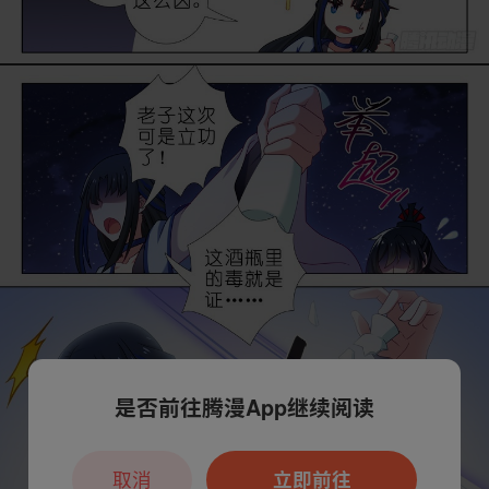
是否前往腾漫App继续阅读
取消
立即前往