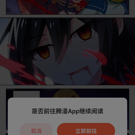
是否前往腾漫App继续阅读
取消
立即前往