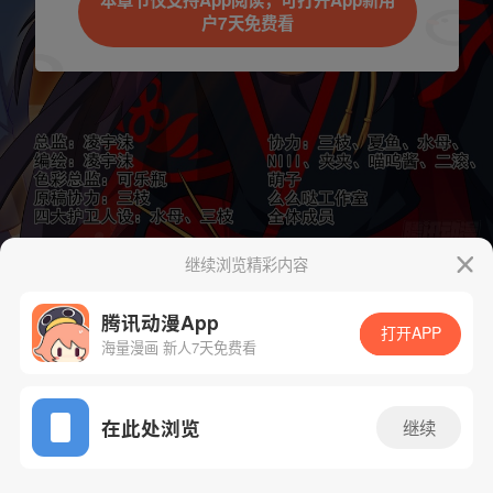
本章节仅支持App阅读，可打开App新用
户7天免费看
取消
立即前往
继续浏览精彩内容
下一话
腾漫App免费看
腾讯动漫App
打开APP
海量漫画 新人7天免费看
App免费看
在此处浏览
继续
162话 1/1