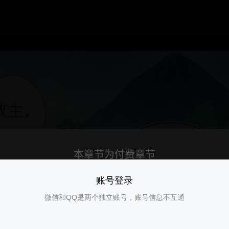
账号登录
微信和QQ是两个独立账号，账号信息不互通