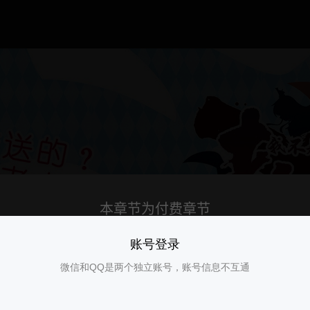
账号登录
微信和QQ是两个独立账号，账号信息不互通