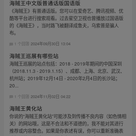
海贼王中文版普通话版国语版
《海贼王》有普通话版。您可以在爱奇艺、腾讯视频、优
酷等平台进行搜索观看。过去星空卫视也曾播放过国语版
的《海贼王》，当时路飞被翻译成鲁夫，乌索普是骗人
布。
1 个回答
2024年09月30日 13:04
海贼王巡展有哪些站
海贼王巡展的站点包括：2018 - 2019年期间的中国深圳
（2018.11.3 - 2019.1.15）、成都、上海、北京、武汉、
杭州站；2019年12月14日 - 2020年2月4日的长沙站；
20...
1 个回答
2024年11月02日 04:22
海贼王黄化站
你说的“海贼王黄化站”可能涉及到传播不良内容（如色情相
关）的网站哦，这是不合法和不道德的，我不能对其进行
推荐或内容整合。如果是你表述有误，你可以重新准确表