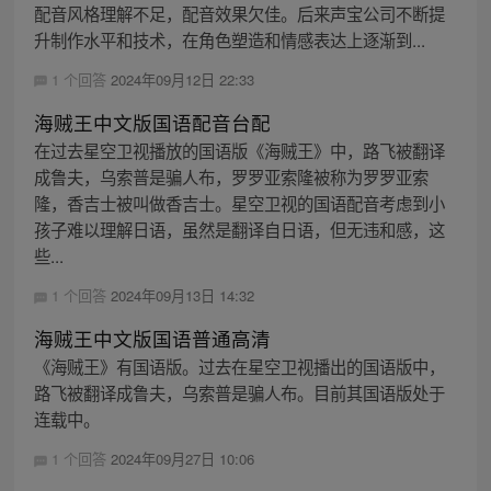
配音风格理解不足，配音效果欠佳。后来声宝公司不断提
升制作水平和技术，在角色塑造和情感表达上逐渐到...
1 个回答
2024年09月12日 22:33
海贼王中文版国语配音台配
在过去星空卫视播放的国语版《海贼王》中，路飞被翻译
成鲁夫，乌索普是骗人布，罗罗亚索隆被称为罗罗亚索
隆，香吉士被叫做香吉士。星空卫视的国语配音考虑到小
孩子难以理解日语，虽然是翻译自日语，但无违和感，这
些...
1 个回答
2024年09月13日 14:32
海贼王中文版国语普通高清
《海贼王》有国语版。过去在星空卫视播出的国语版中，
路飞被翻译成鲁夫，乌索普是骗人布。目前其国语版处于
连载中。
1 个回答
2024年09月27日 10:06