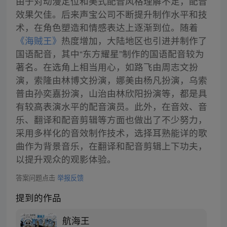
由于对动漫定位和美式配音风格理解不足，配音
效果欠佳。后来声宝公司不断提升制作水平和技
术，在角色塑造和情感表达上逐渐到位。随着
《海贼王》
热度增加，大陆地区也引进并制作了
国语配音，其中“东方耀星”制作的国语配音较为
著名。在选角上相当用心，如路飞由周志文扮
演，索隆由林博文扮演，娜美由杨凡扮演，乌索
普由孙奕嘉扮演，山治由林欣阳扮演等，都是具
有较高表演水平的配音演员。此外，在音效、音
乐、翻译和配音剪辑等方面也做出了不少努力，
采用多样化的音效制作技术，选择耳熟能详的歌
曲作为背景音乐，在翻译和配音剪辑上下功夫，
以提升观众的观影体验。
答案问题点击
举报反馈
提到的作品
航海王