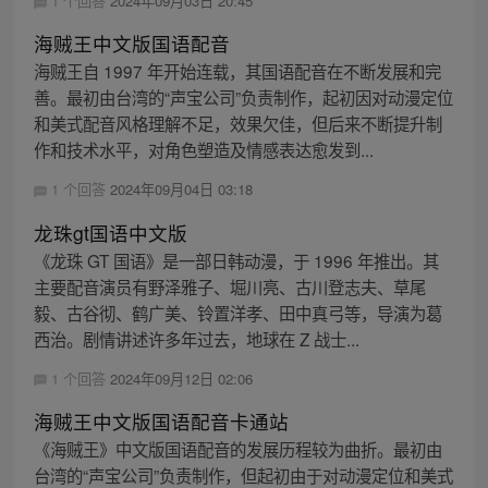
1 个回答
2024年09月03日 20:45
海贼王中文版国语配音
海贼王自 1997 年开始连载，其国语配音在不断发展和完
善。最初由台湾的“声宝公司”负责制作，起初因对动漫定位
和美式配音风格理解不足，效果欠佳，但后来不断提升制
作和技术水平，对角色塑造及情感表达愈发到...
1 个回答
2024年09月04日 03:18
龙珠gt国语中文版
《龙珠 GT 国语》是一部日韩动漫，于 1996 年推出。其
主要配音演员有野泽雅子、堀川亮、古川登志夫、草尾
毅、古谷彻、鹤广美、铃置洋孝、田中真弓等，导演为葛
西治。剧情讲述许多年过去，地球在 Z 战士...
1 个回答
2024年09月12日 02:06
海贼王中文版国语配音卡通站
《海贼王》中文版国语配音的发展历程较为曲折。最初由
台湾的“声宝公司”负责制作，但起初由于对动漫定位和美式