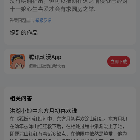
没有明确指出，但可以推测在这之前侯爷已经对
十一娘心生喜爱才会有求圆房之举。
答案问题点击
举报反馈
提到的作品
腾讯动漫App
立即下载
海量正版漫画畅快看
相关问答
洪湖小娘中东方月初喜欢谁
在《狐妖小红娘》中，东方月初喜欢涂山红红。东方月初
在幼年被涂山红红救下后，在相处过程中渐渐爱上了她，
即便涂山红红有着诸多缺点，在他眼中依然是挚爱，他为