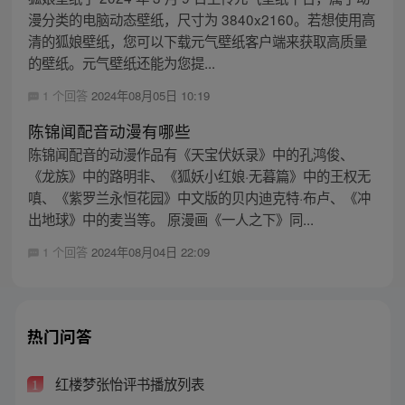
漫分类的电脑动态壁纸，尺寸为 3840x2160。若想使用高
清的狐娘壁纸，您可以下载元气壁纸客户端来获取高质量
的壁纸。元气壁纸还能为您提...
1 个回答
2024年08月05日 10:19
陈锦闻配音动漫有哪些
陈锦闻配音的动漫作品有《天宝伏妖录》中的孔鸿俊、
《龙族》中的路明非、《狐妖小红娘·无暮篇》中的王权无
嗔、《紫罗兰永恒花园》中文版的贝内迪克特·布卢、《冲
出地球》中的麦当等。 原漫画《一人之下》同...
1 个回答
2024年08月04日 22:09
热门问答
红楼梦张怡评书播放列表
1