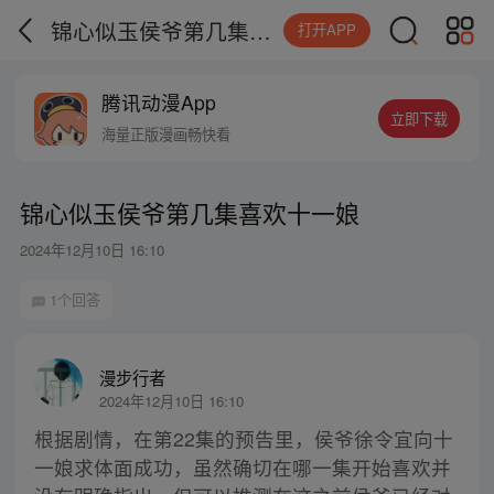
锦心似玉侯爷第几集喜欢十一娘
打开APP
腾讯动漫App
立即下载
海量正版漫画畅快看
锦心似玉侯爷第几集喜欢十一娘
2024年12月10日 16:10
1个回答
漫步行者
2024年12月10日 16:10
根据剧情，在第22集的预告里，侯爷徐令宜向十
一娘求体面成功，虽然确切在哪一集开始喜欢并