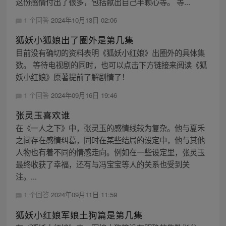
这份感情付出了很多，包括献出自己半颗心等。 等...
1 个回答
2024年10月13日 02:06
狐妖小狐娘出了圈外是第几集
目前没有确切的资料表明《狐妖小红娘》出圈外的具体集
数。 等待电视剧的同时，也可以点击下方链接来阅读《狐
妖小红娘》原著提前了解剧情了！
1 个回答
2024年09月16日 19:46
张灵玉喜欢谁
在《一人之下》中，张灵玉的感情线较为复杂。他与夏禾
之间存在感情纠葛，同时在某些结局的设定中，他与其他
人物也有着不同的情感走向。例如在一些设定里，张灵玉
最终收获了幸福，还有与冯宝宝等人的关系也受到关
注。...
1 个回答
2024年09月11日 11:59
狐妖小红娘军娘土狗篇是第几集