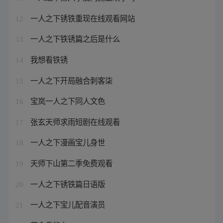
一人之下锈铁重现在线观看网站
12
一人之下铁锈篇之后是什么
13
我想看铁锈
14
一人之下开局融合刺客柒
15
宝岚一人之下同人文色
16
张玄天师求雨短剧在线观看
17
一人之下漫画宝儿身世
18
天师下山第二季免费观看
19
一人之下锈铁篇日语版
20
一人之下宝儿配音演员
21