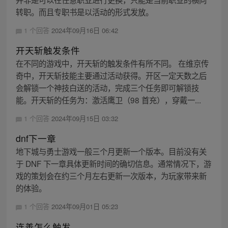
转职。而且专职书是以活动的形式发放。
1 个回答
2024年09月16日 06:42
开天斩触发条件
在不同的游戏中，开天斩的触发条件有所不同。 在维京传
奇中，开天斩技能主要通过活动获得。开区一定天数之后
会解锁一个神技白送的活动，完成三个任务即可解锁技
能。开天斩的任务为：激活鹰卫（98 首充），穿戴一...
1 个回答
2024年09月15日 03:32
dnf下一章
地下城与勇士游戏一般三个月更新一个版本。目前没有关
于 DNF 下一章具体更新时间的确切信息。通常情况下，游
戏的策划会在约三个月左右更新一次版本，为玩家带来新
的体验。
1 个回答
2024年09月01日 05:23
连善怎么触发