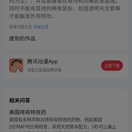
的为主），并且装备需在银河和烈耀套里面选，
同时不能有其他的稀有装扮，包括透明天空套等
才能触发外观特效。
答案问题点击
举报反馈
提到的作品
腾讯动漫App
立即下载
海量正版漫画畅快看
相关问答
美国痔疮特效药
美国有多种声称对痔疮有特效的药物，例如美国
DERMFREE痔疮膏，采用天然草本配方，3秒可止痛止