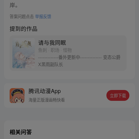
岸。
答案问题点击
举报反馈
提到的作品
请与我同眠
鱼刺 · 职场 · 怪物
-------------番外更新中-------------- 变态公爵
X黑雨副队长
腾讯动漫App
立即下载
海量正版漫画畅快看
相关问答