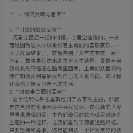
**二、情感共鸣与思考**
1. **引发的情感反应**
- 我看完最后一话的时候，心里空落落的。一方
面是因为这么久以来跟着主角们的喜怒哀乐，一
下子故事结束了，就像告别了多年的老友。另一
方面，故事里传达出的关于人生选择、爱情与自
我成长的感悟还在脑海里回荡。主角们从最初的
迷茫和挣扎到最后找到自己的人生方向，这过程
让我也开始反思自己的生活。
2. **对故事主题的回味**
- 这个结局似乎也重新强调了故事的主题，那就
是在黑暗的生活困境中寻找光亮，在孤独的世界
里寻求温暖的爱。主角们最后的状态就是对这个
主题的一种诠释，让我们看到了即使道路崎岖，
只要坚持和勇敢，还是能到达一个相对美好的彼