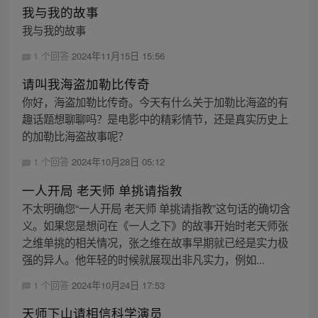
我与我的故事
我与我的故事
1 个回答
2024年11月15日 15:56
请叫我海盗加勒比传奇
你好，海盗加勒比传奇。今天有什么关于加勒比海盗的有
趣话题想聊聊吗？是电影中的精彩情节，还是真实历史上
的加勒比海盗故事呢？
1 个回答
2024年10月28日 05:12
一人开局 老天师 单挑请指教
不太明确您“一人开局 老天师 单挑请指教”这句话的确切含
义。如果您是想问在《一人之下》的故事开始时老天师张
之维单挑的相关情况，张之维在故事早期就已经是实力极
强的异人。他年轻的时候就展现出非凡实力，例如...
1 个回答
2024年10月24日 17:53
天师下山请相信科学演员