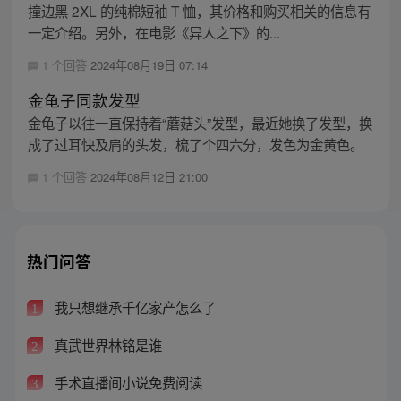
撞边黑 2XL 的纯棉短袖 T 恤，其价格和购买相关的信息有
一定介绍。另外，在电影《异人之下》的...
1 个回答
2024年08月19日 07:14
金龟子同款发型
金龟子以往一直保持着“蘑菇头”发型，最近她换了发型，换
成了过耳快及肩的头发，梳了个四六分，发色为金黄色。
1 个回答
2024年08月12日 21:00
热门问答
我只想继承千亿家产怎么了
1
真武世界林铭是谁
2
手术直播间小说免费阅读
3