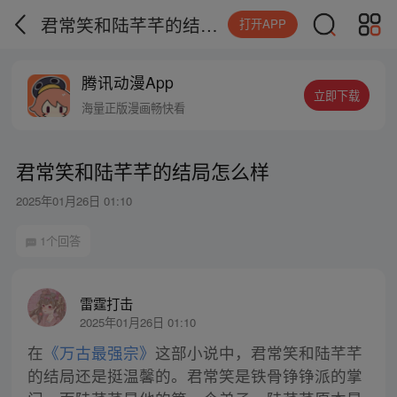
君常笑和陆芊芊的结局怎么样
打开APP
腾讯动漫App
立即下载
海量正版漫画畅快看
君常笑和陆芊芊的结局怎么样
2025年01月26日 01:10
1个回答
雷霆打击
2025年01月26日 01:10
在
《万古最强宗》
这部小说中，君常笑和陆芊芊
的结局还是挺温馨的。君常笑是铁骨铮铮派的掌