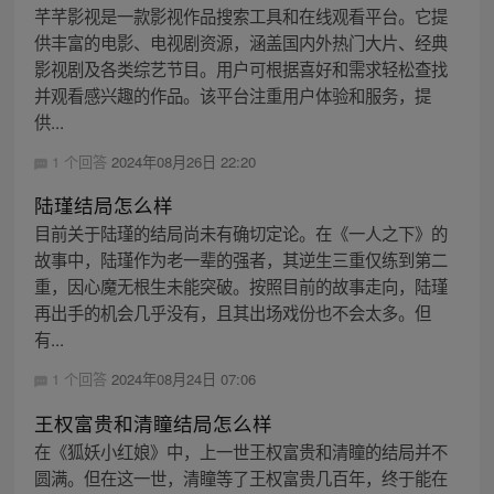
芊芊影视是一款影视作品搜索工具和在线观看平台。它提
供丰富的电影、电视剧资源，涵盖国内外热门大片、经典
影视剧及各类综艺节目。用户可根据喜好和需求轻松查找
并观看感兴趣的作品。该平台注重用户体验和服务，提
供...
1 个回答
2024年08月26日 22:20
陆瑾结局怎么样
目前关于陆瑾的结局尚未有确切定论。在《一人之下》的
故事中，陆瑾作为老一辈的强者，其逆生三重仅练到第二
重，因心魔无根生未能突破。按照目前的故事走向，陆瑾
再出手的机会几乎没有，且其出场戏份也不会太多。但
有...
1 个回答
2024年08月24日 07:06
王权富贵和清瞳结局怎么样
在《狐妖小红娘》中，上一世王权富贵和清瞳的结局并不
圆满。但在这一世，清瞳等了王权富贵几百年，终于能在