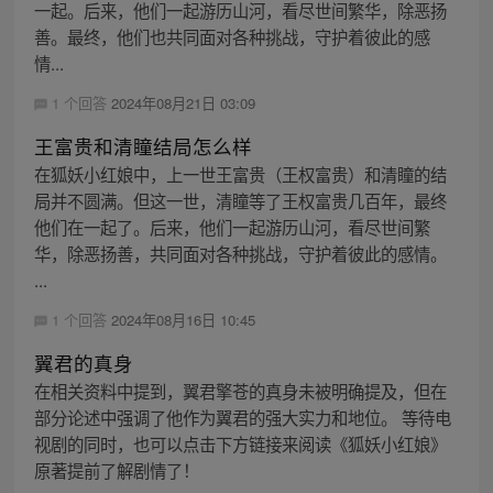
一起。后来，他们一起游历山河，看尽世间繁华，除恶扬
善。最终，他们也共同面对各种挑战，守护着彼此的感
情...
1 个回答
2024年08月21日 03:09
王富贵和清瞳结局怎么样
在狐妖小红娘中，上一世王富贵（王权富贵）和清瞳的结
局并不圆满。但这一世，清瞳等了王权富贵几百年，最终
他们在一起了。后来，他们一起游历山河，看尽世间繁
华，除恶扬善，共同面对各种挑战，守护着彼此的感情。
...
1 个回答
2024年08月16日 10:45
翼君的真身
在相关资料中提到，翼君擎苍的真身未被明确提及，但在
部分论述中强调了他作为翼君的强大实力和地位。 等待电
视剧的同时，也可以点击下方链接来阅读《狐妖小红娘》
原著提前了解剧情了！