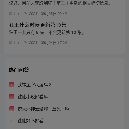
您好，目前未获取到狂王第二季更新的相关确切信息。
1 个回答
2024年08月25日 02:42
狂王什么时候更新第10集
狂王一共只有 9 集，不会更新第 10 集。
1 个回答
2024年08月24日 17:34
热门问答
武神主宰动漫542
1
诛仙小说好看嘛
2
逆天邪神云澈哪一章死了啊
3
诛仙好不好看
4