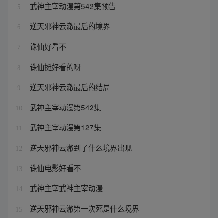
武神主宰动漫第542集预告
5
逆天邪神云澈最后的境界
6
诛仙好看不
7
诛仙挺好看的呀
8
逆天邪神云澈最后的结局
9
武神主宰动漫第542集
10
武神主宰动漫第127集
11
逆天邪神云澈到了什么境界出现
12
诛仙电影好看不
13
武神主宰武神主宰动漫
14
逆天邪神云澈第一次死是什么境界
15