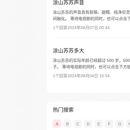
涂山苏苏声音
涂山苏苏的声音具有软萌、甜糯、纯净空灵
间融化。 等待电视剧的同时，也可以点击
1个回答
2024年08月07日 00:44
涂山苏苏多大
涂山苏苏的实际年龄已经超过 500 岁，
子。 等待电视剧的同时，也可以点击下方
1个回答
2024年08月04日 16:54
热门搜索
A
B
C
D
E
F
G