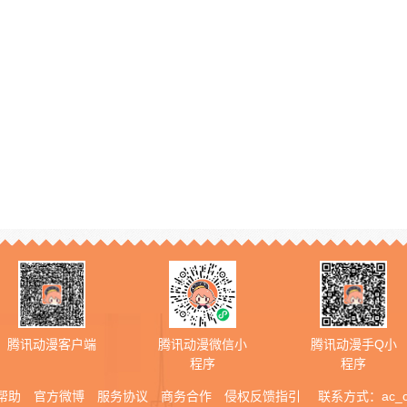
腾讯动漫客户端
腾讯动漫微信小
腾讯动漫手Q小
程序
程序
帮助
官方微博
服务协议
商务合作
侵权反馈指引
联系方式：
ac_