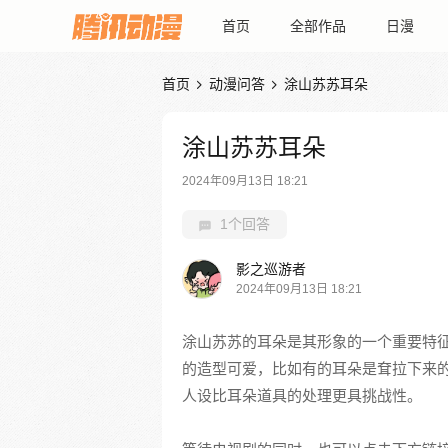
首页
全部作品
日漫
首页
动漫问答
涂山苏苏耳朵


涂山苏苏耳朵
2024年09月13日 18:21
1个回答
影之巡游者
2024年09月13日 18:21
涂山苏苏的耳朵是其形象的一个重要特征
的造型可爱，比如有的耳朵是耷拉下来的
人设比耳朵道具的处理更具挑战性。