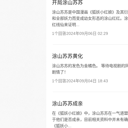
开局涂山苏苏
涂山苏苏是中国漫画《狐妖小红娘》及其衍
和全部妖力而变成幼女形态的涂山红红。涂
红线仙来证明...
1个回答
2024年09月06日 02:29
涂山苏苏黄化
涂山苏苏的发色为金橘色。 等待电视剧的
剧情了！
1个回答
2024年09月04日 18:43
涂山苏苏成亲
在《狐妖小红娘》中，涂山苏苏在一气道盟
于他们是否成亲，目前相关资料中并未有确
《狐妖小...