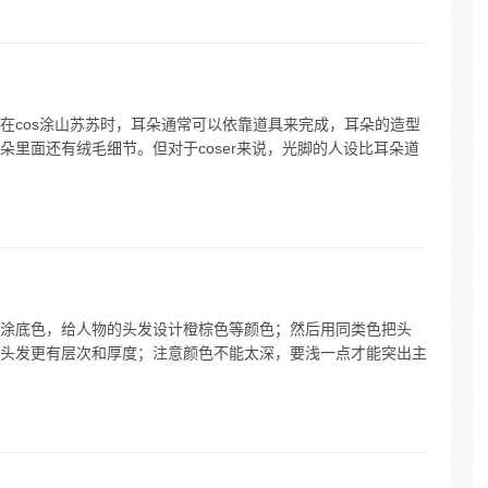
在cos涂山苏苏时，耳朵通常可以依靠道具来完成，耳朵的造型
里面还有绒毛细节。但对于coser来说，光脚的人设比耳朵道
涂底色，给人物的头发设计橙棕色等颜色；然后用同类色把头
头发更有层次和厚度；注意颜色不能太深，要浅一点才能突出主