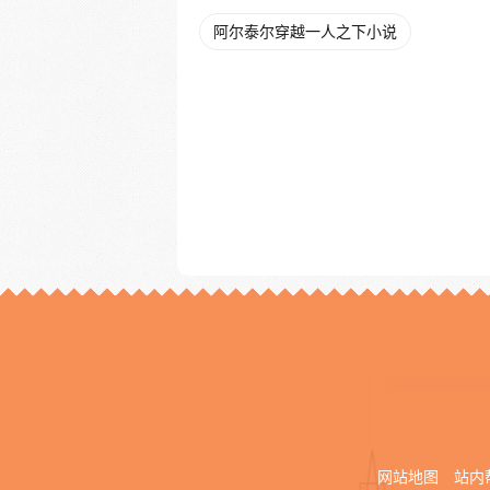
阿尔泰尔穿越一人之下小说
网站地图
站内