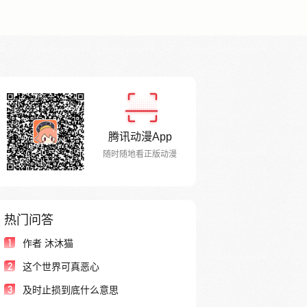
腾讯动漫App
随时随地看正版动漫
热门问答
1
作者 沐沐猫
2
这个世界可真恶心
3
及时止损到底什么意思