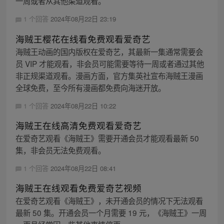
一周或者从其他渠道观看。
1 个回答
2024年08月22日 23:19
海贼王樱花在线看免费观看爱奇艺
海贼王动画的国内版权在爱奇艺，其最新一集通常需要会
员 VIP 才能观看，非会员可能需要等待一周或者通过其他
非正规渠道观看。漫画方面，官方集英社宣布海贼王漫画
全球免费，至今所有漫画都免费向海迷开放。
1 个回答
2024年08月22日 10:22
海贼王在线高清免费观看爱奇艺
在爱奇艺观看《海贼王》需要开通会员才能观看最新 50
集，非会员无法免费观看。
1 个回答
2024年08月22日 08:41
海贼王在线观看免费爱奇艺视频
在爱奇艺观看《海贼王》，未开通会员的情况下无法观看
最新 50 集。开通会员一个月需要 19 元，《海贼王》一周