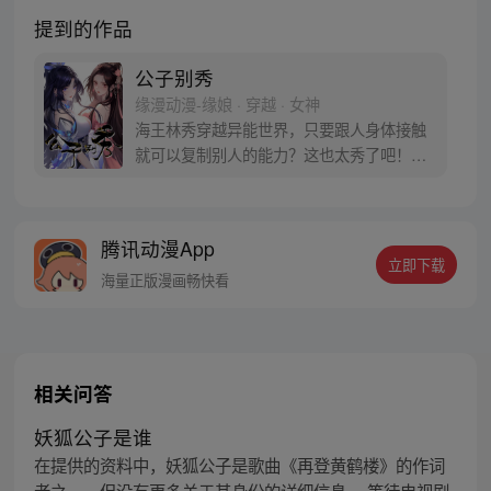
提到的作品
公子别秀
缘漫动漫-缘娘 · 穿越 · 女神
海王林秀穿越异能世界，只要跟人身体接触
就可以复制别人的能力？这也太秀了吧！从
此开启与人贴贴的逆袭之路……等等，小姨
子别打！我没有沾花惹草，真的是在做正事
啊！
腾讯动漫App
立即下载
海量正版漫画畅快看
相关问答
妖狐公子是谁
在提供的资料中，妖狐公子是歌曲《再登黄鹤楼》的作词