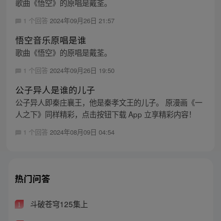
歌曲《悟空》的原唱是戴荃。
1 个回答
2024年09月26日 21:57
悟空音乐原唱是谁
歌曲《悟空》的原唱是戴荃。
1 个回答
2024年09月26日 19:50
公子异人是谁的儿子
公子异人即秦庄襄王，他是秦孝文王的儿子。 原漫画《一
人之下》同样精彩，点击按钮下载 App 立享精彩内容！
1 个回答
2024年08月09日 04:54
热门问答
斗破苍穹125集上
1