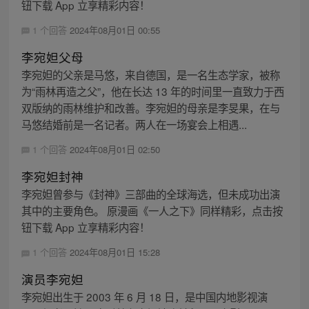
钮下载 App 立享精彩内容！
1 个回答
2024年08月01日 00:55
李宛妲父母
李宛妲的父亲是马悠，来自德国，是一名生态学家，被称
为“雨林再造之父”，他在长达 13 年的时间里一直致力于西
双版纳的雨林维护和改善。李宛妲的母亲是李旻果，在与
马悠结婚前是一名记者。两人在一场宴会上相遇...
1 个回答
2024年08月01日 02:50
李宛妲封神
李宛妲曾参与《封神》三部曲的全球海选，但未成功出演
其中的主要角色。 原漫画《一人之下》同样精彩，点击按
钮下载 App 立享精彩内容！
1 个回答
2024年08月01日 15:28
演员李宛妲
李宛妲出生于 2003 年 6 月 18 日，是中国内地影视演