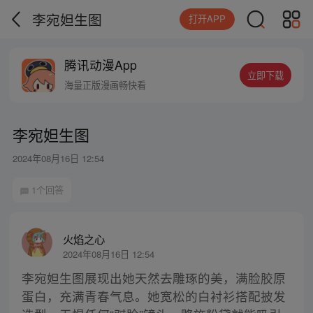
李宛妲生图
打开APP
腾讯动漫App
立即下载
海量正版漫画畅快看
李宛妲生图
2024年08月16日 12:54
1个回答
火焰之心
2024年08月16日 12:54
李宛妲生图展现出她天然去雕琢的美，满脸胶原
蛋白，充满青春气息。她宽松的白衬衫搭配披发