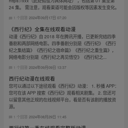
https://xxx（此处假设为具体网址） ，包括第 01 集至第
24 集。 需注意，观看渠道可能会因版权等因素发生变化。
1 个回答
2024年09月17日 07:20
《西行纪》全集在线观看动漫
动漫《西行纪》自 2018 年在腾讯开播，已更新完结四季
番剧和两部网络电影。四季番剧分别是《西行纪》《西行
纪之集结篇》《西行纪之宿命篇》《西行纪之重生篇》，
网络电影分别是《西行纪之再见悟空》《西行纪之...
1 个回答
2024年09月09日 13:37
西行纪动漫在线观看
您可以通过以下途径观看《西行纪》动漫： 1. 秒播 APP：
您可在该 APP 搜索《西行纪》观看相关剧集。 2. 您还可
以留意其他正规的在线视频平台，看是否有该剧的播放资
源。
1 个回答
2024年08月29日 11:45
西行纪第一季在线观看完整版动漫