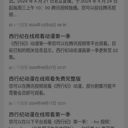
出。2024 年 4 月 21 日官宣复播，于 2024 年 4 月 24 日
起每周三上午 10：00 腾讯视频独播。您可以前往腾讯视
频...
1 个回答
2024年10月03日 08:36
西行纪在线观看动漫第一季
《西行纪》动漫第一季您可以在腾讯视频等平台观看。目
前已知的相关信息显示，西行纪动态漫画第一季更新至 22
集。
1 个回答
2024年09月27日 03:07
西行纪动漫在线观看免费完整版
您可以在腾讯视频观看《西行纪》动漫，部分剧集可能不
需要会员即可观看。
1 个回答
2024年09月17日 12:01
西行纪动漫在线观看第一季
您可以在以下平台观看《西行纪》第一季： - hn 视频：