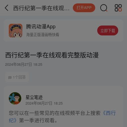
西行纪第一季在线观看完整版动漫
打开APP
腾讯动漫App
立即下载
海量正版漫画畅快看
西行纪第一季在线观看完整版动漫
2024年08月27日 18:25
1个回答
星尘笔迹
2024年08月27日 18:25
您可以在一些常见的在线视频平台上搜索
《西行
纪》
第一季进行观看。