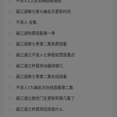
不良人2上官云阙技能搭配
17
画江湖第七季九幽玄天更新时间
18
不良人 全集
19
画江湖免费观看第一季
20
画江湖第七季第二集免费观看
21
画江湖之不良人七季姬如雪是重点
22
画江湖之杯莫停冰媛床哪几
23
画江湖第七季第二集在线观看
24
不良人7九幽玄天在线观看第二集
25
画江湖之换世门生更新到第几集了
26
画江湖之杯莫停后续是什么
27