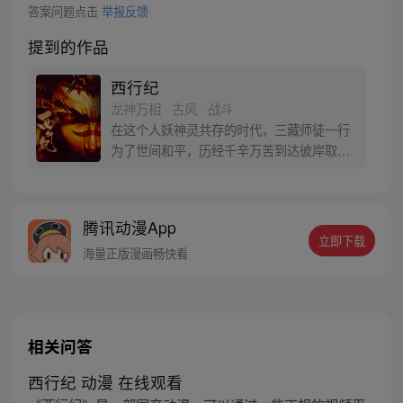
答案问题点击
举报反馈
提到的作品
西行纪
龙神万相 · 古风 · 战斗
在这个人妖神灵共存的时代，三藏师徒一行
为了世间和平，历经千辛万苦到达彼岸取
得“永恒之火”拯救苍生，可世间并没有因此
变得美好….随着阴谋慢慢揭露，暗魂四起,
为了让“永恒之火”重新归位，小狼妖白狼不
腾讯动漫App
辞万难，找到唐三藏大法师，和他一起重新
立即下载
寻回徒弟们，组成全新“西行小队”，再度踏
海量正版漫画畅快看
上西行之旅……
相关问答
西行纪 动漫 在线观看