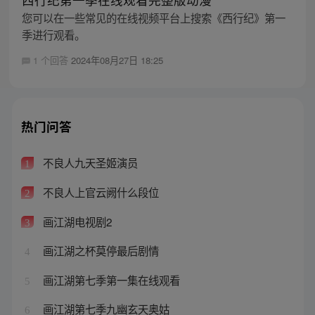
您可以在一些常见的在线视频平台上搜索《西行纪》第一
季进行观看。
1 个回答
2024年08月27日 18:25
热门问答
不良人九天圣姬演员
1
不良人上官云阙什么段位
2
画江湖电视剧2
3
画江湖之杯莫停最后剧情
4
画江湖第七季第一集在线观看
5
画江湖第七季九幽玄天奥姑
6