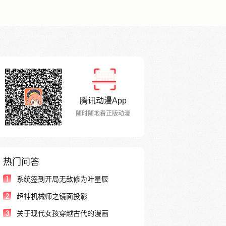
腾讯动漫App
随时随地看正版动漫
热门问答
1
系统签到开局无敌修为叶星辰
2
超神机械师之镜面投影
3
关于现代女孩穿越古代的漫画