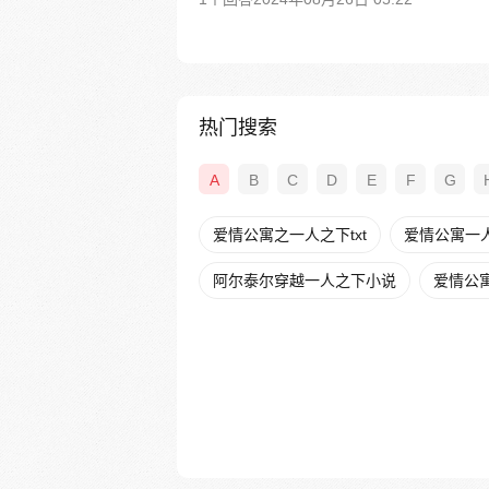
热门搜索
A
B
C
D
E
F
G
爱情公寓之一人之下txt
爱情公寓一
阿尔泰尔穿越一人之下小说
爱情公