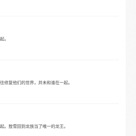
起。
往修复他们的世界，并未和谁在一起。
起。敖雪回到龙族当了唯一的龙王。