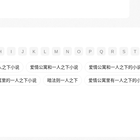
H
I
J
K
L
M
N
O
P
Q
R
S
T
人之下小说
爱情公寓和一人之下小说
爱情公寓和一人之下的小
寓里的一人之下小说
暗法则一人之下
爱情公寓里有一人之下的