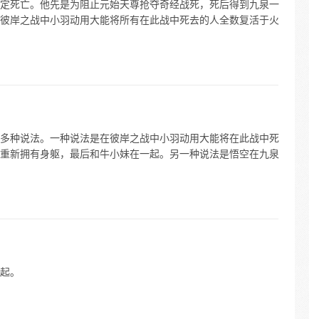
定死亡。他先是为阻止元始天尊抢夺奇经战死，死后得到九泉一
彼岸之战中小羽动用大能将所有在此战中死去的人全数复活于火
多种说法。一种说法是在彼岸之战中小羽动用大能将在此战中死
重新拥有身躯，最后和牛小妹在一起。另一种说法是悟空在九泉
起。