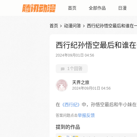
首页
全部作品
日漫
首页
动漫问答
西行纪孙悟空最后和谁在


西行纪孙悟空最后和谁在
2024年09月01日 04:56
1个回答
天界之旅
2024年09月01日 04:56
在
中，孙悟空最后和牛小妹在
《西行纪》
举报反馈
答案问题点击
提到的作品