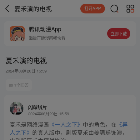
夏禾演的电视
打开APP
腾讯动漫App
立即下载
海量正版漫画畅快看
夏禾演的电视
2024年08月20日 15:59
1个回答
闪耀鳞片
2024年08月20日 15:59
夏禾是网络漫画
《一人之下》
中的角色。在
《异
人之下》
的真人版中，剧版夏禾由姜珮瑶饰演，