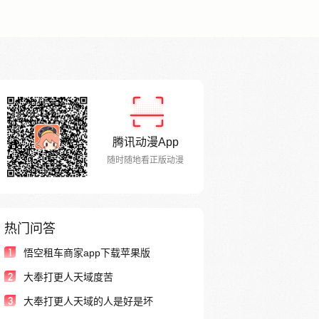
腾讯动漫App
随时随地看正版动漫
热门问答
1
悟空租车商家app下载苹果版
2
大奉打更人天域度苦
3
大奉打更人天域的人是好是坏