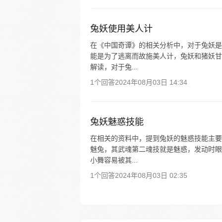
兔妖使用美人计
在《中国奇谭》的相关分析中，对于兔妖是
能是为了逃离而故施美人计，兔妖和猪妖甘
解读，对于兔...
1个回答
2024年08月03日 14:34
兔妖魅惑技能
在相关的资料中，提到兔妖的魅惑技能主要
魅兔，其武魂第二魂技就是魅惑，发动时眼
小舞容易被其...
1个回答
2024年08月03日 02:35