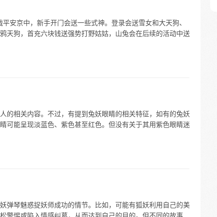
决战平安京中，新手开门会送一些式神。登录会送雪女和大天狗、
鸦天狗，首充六块钱送强势打野姑姑，山兔会在后续的活动中送
人的相关内容。不过，有提到兔妖眼睛的相关特征，如有的兔妖
睛可能呈现淡蓝色、紫色甚至红色。但没有关于其用紫色眼睛迷
妖弹琴魅惑捉妖师成功的情节。比如，可能有狐妖利用自己的美
松警惕或陷入情感纠葛，从而达到自己的目的。但不同的故事