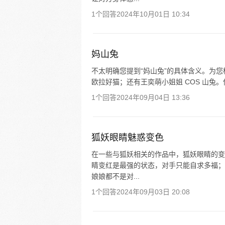
1个回答
2024年10月01日 10:34
妈山兔
不太明确您提到“妈山兔”的具体含义。为
欧拉好猫；还有王奕萌小姐姐 COS 山兔
1个回答
2024年09月04日 13:36
狐妖眼睛魅惑变色
在一些与狐妖相关的作品中，狐妖眼睛的变
睛变红是最强的状态，对手只能自求多福；
娘娘都不是对...
1个回答
2024年09月03日 20:08