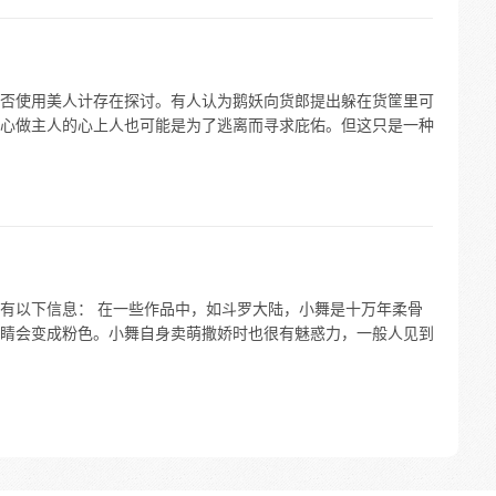
否使用美人计存在探讨。有人认为鹅妖向货郎提出躲在货筐里可
心做主人的心上人也可能是为了逃离而寻求庇佑。但这只是一种
有以下信息： 在一些作品中，如斗罗大陆，小舞是十万年柔骨
睛会变成粉色。小舞自身卖萌撒娇时也很有魅惑力，一般人见到