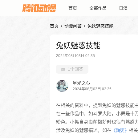
首页
全部作品
日漫
首页
动漫问答
兔妖魅惑技能


兔妖魅惑技能
2024年08月03日 02:35
1个回答
星光之心
2024年08月03日 02:35
在相关的资料中，提到兔妖的魅惑技能
在一些作品中，如斗罗大陆，小舞是十
粉色。小舞自身卖萌撒娇时也很有魅惑
涉及兔妖的魅惑描述，如在
相关
《魏婴》