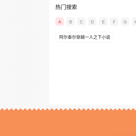
热门搜索
A
B
C
D
E
F
G
阿尔泰尔穿越一人之下小说