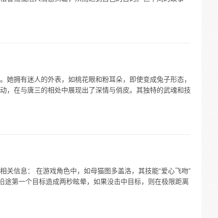
。她拥有迷人的外表，如桃花眼和粉耳朵，即使变成兔子形态，
动，在与唐三的相处中展现出了深情与俏皮。其独特的武魂和技
相关信息： 在游戏角色中，如母猫图多盖洛，其技能“爱心飞吻”
，对沿途第一个目标造成两秒眩晕，如果没击中目标，则在极限距离