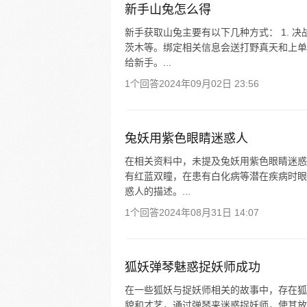
新手山兔怎么得
新手获取山兔主要有以下几种方式： 1. 
茨木等。绑定相关信息会送打野真天和上单
给新手。...
1个回答
2024年09月02日 23:56
兔妖用紫色眼睛迷惑人
在相关资料中，未提及兔妖用紫色眼睛迷惑
有红蓝双瞳，在患有白化病等潜在疾病时眼
惑人的描述。...
1个回答
2024年08月31日 14:07
狐妖弹琴魅惑捉妖师成功
在一些狐妖与捉妖师相关的故事中，存在狐
貌和才艺，通过弹琴来迷惑捉妖师，使其放