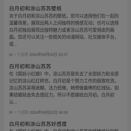
白月初和涂山苏苏壁纸
关于白月初和涂山苏苏的壁纸，您可以选择他们在一起的
温馨场景，展现出两人之间独特的情感互动；也可以选择
白月初独自展现出独特魅力或者涂山苏苏可爱俏皮的画
面。您还可以关注一些相关的动漫网站、社交媒体平台，
或...
1 个回答
2024年09月02日 22:07
白月初和涂山苏苏
在《狐妖小红娘》中，涂山苏苏是失去了全部妖力和全部
记忆的涂山红红转世。白月初是个努力工作的极致吃货。
涂山苏苏呆萌迷糊，法力低微，她想做最棒的红线仙，如
果结婚就会失去感应力，所以不愿嫁给白月初。白月初
认...
1 个回答
2024年08月22日 06:00
白月初和涂山苏苏好感度
在《狐妖小红娘》中，白月初和涂山苏苏的感情线比较隐