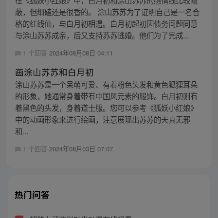
蔽，但细磕还是很香的。 涂山苏苏为了证明自己是一名合
格的红线仙，与白月初相遇。白月初起初因债务问题同意
与涂山苏苏成亲，后又支持苏苏逃婚。他们为了完成...
1 个回答
2024年08月08日 04:11
画涂山苏苏和白月初
涂山苏苏是一个呆萌可爱、有着粉色头发和黄色狐狸耳朵
的形象，她通常身着带有中国风元素的服饰。白月初则有
着黑色的头发，身着道士服。您可以参考《狐妖小红娘》
中的动画形象来进行绘画，注意展现出苏苏的天真无邪
和...
1 个回答
2024年08月03日 07:07
热门问答