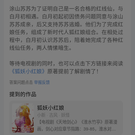
涂山苏苏为了证明自己是一名合格的红线仙，与
白月初相遇。白月初起初因债务问题同意与涂山
苏苏成亲，后又支持苏苏逃婚。他们为了完成红
娘任务，组成了新时代人狐红娘组合。在相处过
程中，白月初认识苏苏后，陪着她完成了各种红
线仙任务，两人情愫暗生。
等待电视剧的同时，也可以点击下方链接来阅读
《狐妖小红娘》
原著提前了解剧情了！
答案问题点击
举报反馈
提到的作品
狐妖小红娘
小新 · 古风 · 妖怪
【电视剧《天地剑心》《淮水竹亭》原著漫
画，剑心对应章节指路：39-85，淮水对应