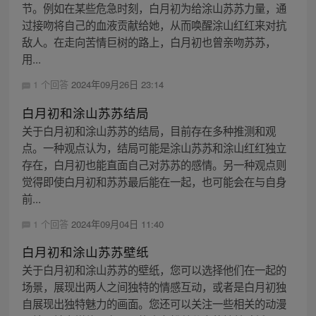
节。例如在某些危急时刻，白月初为给涂山苏苏力量，通
过接吻将自己的血液贡献给她，从而唤醒涂山红红来对抗
敌人。在走向苦情巨树的路上，白月初也曾亲吻苏苏，
用...
1 个回答
2024年09月26日 23:14
白月初和涂山苏苏结局
关于白月初和涂山苏苏的结局，目前存在多种推测和观
点。一种观点认为，结局可能是涂山苏苏和涂山红红独立
存在，白月初也能直面自己对苏苏的感情。另一种观点则
觉得即使白月初和苏苏最后能在一起，也可能会在与自身
前...
1 个回答
2024年09月04日 11:40
白月初和涂山苏苏壁纸
关于白月初和涂山苏苏的壁纸，您可以选择他们在一起的
场景，展现出两人之间独特的情感互动，或者是白月初独
自展现出独特魅力的画面。您还可以关注一些相关的动漫