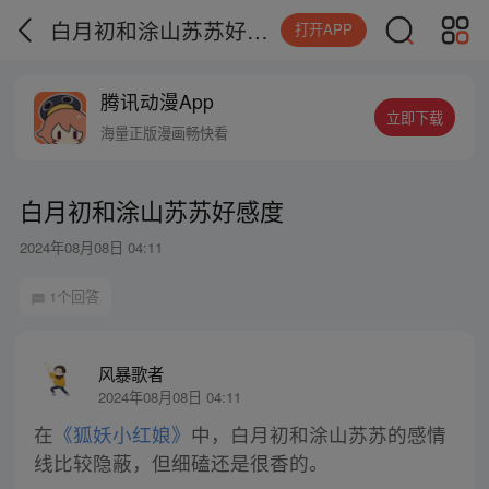
白月初和涂山苏苏好感度
打开APP
腾讯动漫App
立即下载
海量正版漫画畅快看
白月初和涂山苏苏好感度
2024年08月08日 04:11
1个回答
风暴歌者
2024年08月08日 04:11
在
《狐妖小红娘》
中，白月初和涂山苏苏的感情
线比较隐蔽，但细磕还是很香的。