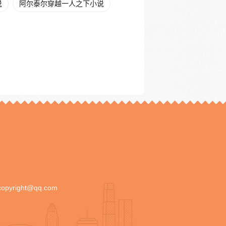
说
阿尔泰尔穿越一人之下小说
copyright@qq.com