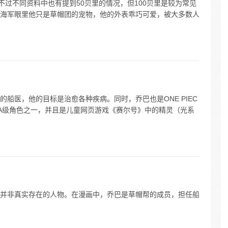
不过不同资料中也有提到50贝里的情况，但100贝里是较为常见
海军眼里他只是草帽团的宠物，他的外表乖巧可爱，被大多数人
船医，他的目标是治愈各种疾病。同时，乔巴也是ONE PIEC
A级角色之一，并且是儿童网页游戏《赛尔号》中的精灵（光系
并非真实存在的人物。在漫画中，乔巴是草帽帮的成员，担任船