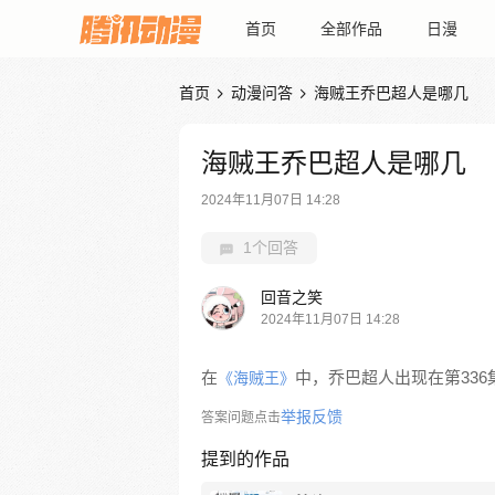
首页
全部作品
日漫
首页
动漫问答
海贼王乔巴超人是哪几


海贼王乔巴超人是哪几
2024年11月07日 14:28
1个回答
回音之笑
2024年11月07日 14:28
在
中，乔巴超人出现在第33
《海贼王》
举报反馈
答案问题点击
提到的作品