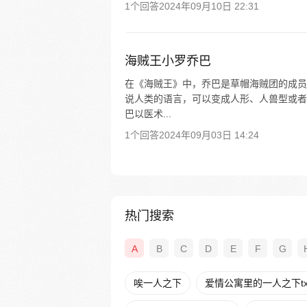
1个回答
2024年09月10日 22:31
海贼王小罗乔巴
在《海贼王》中，乔巴是草帽海贼团的成员
说人类的语言，可以变成人形、人兽型或者
巴以医术...
1个回答
2024年09月03日 14:24
热门搜索
A
B
C
D
E
F
G
唉一人之下
爱情公寓里的一人之下tx