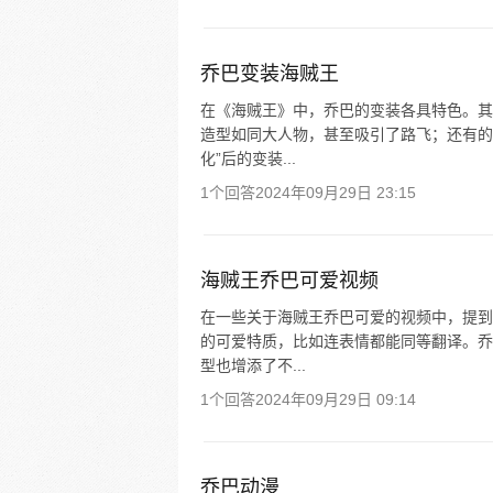
乔巴变装海贼王
在《海贼王》中，乔巴的变装各具特色。其
造型如同大人物，甚至吸引了路飞；还有的
化”后的变装...
1个回答
2024年09月29日 23:15
海贼王乔巴可爱视频
在一些关于海贼王乔巴可爱的视频中，提到
的可爱特质，比如连表情都能同等翻译。乔
型也增添了不...
1个回答
2024年09月29日 09:14
乔巴动漫