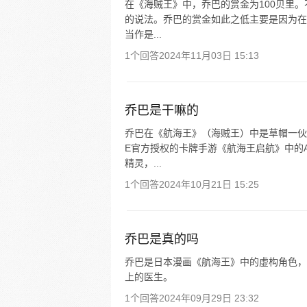
在《海贼王》中，乔巴的赏金为100贝里。
的说法。乔巴的赏金如此之低主要是因为在
当作是...
1个回答
2024年11月03日 15:13
乔巴是干嘛的
乔巴在《航海王》（海贼王）中是草帽一伙的
E官方授权的卡牌手游《航海王启航》中的
精灵，...
1个回答
2024年10月21日 15:25
乔巴是真的吗
乔巴是日本漫画《航海王》中的虚构角色，
上的医生。
1个回答
2024年09月29日 23:32