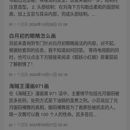
注意造型。 2. 头部绘制：在刘海下方勾勒出柔和的面部轮
廓，加上五官与耳朵内部，完成头部绘制。...
1 个回答
2024年10月28日 01:09
白月初的眼睛怎么画
目前未查询到专门针对白月初眼睛画法的内容，对不起，
根据检索到的信息，我不知道如何回答。 等待电视剧的同
时，也可以点击下方链接来阅读《狐妖小红娘》原著提前
了解剧情了！
1 个回答
2024年10月11日 03:18
海贼王漫画971画
在《海贼王》漫画第 971 话中，主要情节包括光月御田被
凯多处刑，处刑方式是下油锅的釜煮之刑。小忍说出了光
月御田裸舞的真相，御田裸舞是为了救那些被抓走的人，
跳一次舞可以救 100 个人的性命。凯多答应...
1 个回答
2024年09月27日 02:40