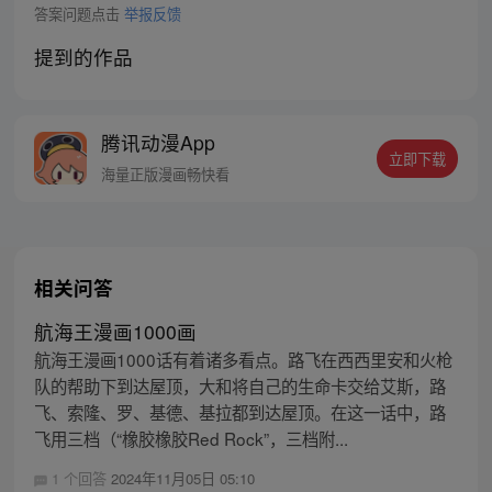
答案问题点击
举报反馈
提到的作品
腾讯动漫App
立即下载
海量正版漫画畅快看
相关问答
航海王漫画1000画
航海王漫画1000话有着诸多看点。路飞在西西里安和火枪
队的帮助下到达屋顶，大和将自己的生命卡交给艾斯，路
飞、索隆、罗、基德、基拉都到达屋顶。在这一话中，路
飞用三档（“橡胶橡胶Red Rock”，三档附...
1 个回答
2024年11月05日 05:10