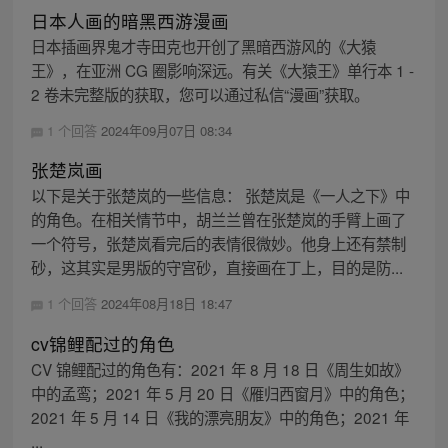
日本人画的暗黑西游漫画
日本插画界鬼才寺田克也开创了黑暗西游风的《大猿
王》，在亚洲 CG 圈影响深远。有关《大猿王》单行本 1 -
2 卷未完整版的获取，您可以通过私信“漫画”获取。
1 个回答
2024年09月07日 08:34
张楚岚画
以下是关于张楚岚的一些信息： 张楚岚是《一人之下》中
的角色。在相关情节中，胡兰兰曾在张楚岚的手臂上画了
一个符号，张楚岚看完后的表情很微妙。他身上还有禁制
砂，这其实是男版的守宫砂，直接画在丁上，目的是防...
1 个回答
2024年08月18日 18:47
cv锦鲤配过的角色
CV 锦鲤配过的角色有：2021 年 8 月 18 日《周生如故》
中的孟鸾；2021 年 5 月 20 日《雁归西窗月》中的角色；
2021 年 5 月 14 日《我的漂亮朋友》中的角色；2021 年
...