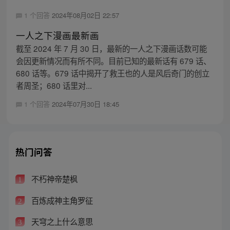
1 个回答
2024年08月02日 22:57
一人之下漫画最新画
截至 2024 年 7 月 30 日，最新的一人之下漫画话数可能
会因更新情况而有所不同。目前已知的最新话有 679 话、
680 话等。679 话中揭开了救王也的人是风后奇门的创立
者周圣；680 话里对...
1 个回答
2024年07月30日 18:45
热门问答
不朽神帝楚枫
1
百炼成神主角罗征
2
天穹之上什么意思
3