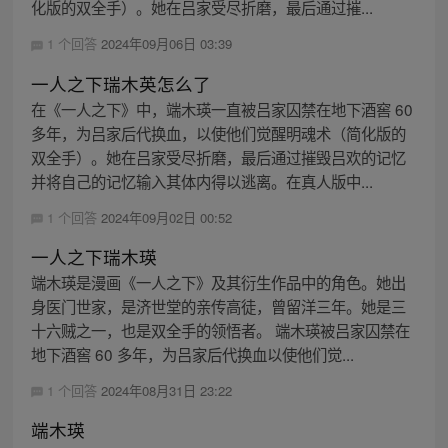
化版的双全手）。她在吕家受尽折磨，最后通过摧...
1 个回答
2024年09月06日 03:39
一人之下瑞木英怎么了
在《一人之下》中，端木瑛一直被吕家囚禁在地下酒窖 60
多年，为吕家后代换血，以使他们觉醒明魂术（简化版的
双全手）。她在吕家受尽折磨，最后通过摧毁吕欢的记忆
并将自己的记忆输入其体内得以逃离。在真人版中...
1 个回答
2024年09月02日 00:52
一人之下瑞木瑛
端木瑛是漫画《一人之下》及其衍生作品中的角色。她出
身医门世家，是济世堂的亲传高徒，曾留洋三年。她是三
十六贼之一，也是双全手的领悟者。 端木瑛被吕家囚禁在
地下酒窖 60 多年，为吕家后代换血以使他们觉...
1 个回答
2024年08月31日 23:22
端木瑛