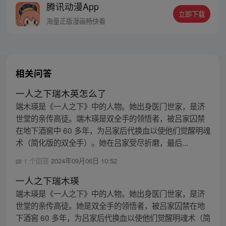
腾讯动漫App
密，张楚岚的生活被彻底颠覆，与冯宝宝一
立即下载
同踏上“异人”之旅。
海量正版漫画畅快看
相关问答
一人之下瑞木英怎么了
端木瑛是《一人之下》中的人物。她出身医门世家，是济
世堂的亲传高徒。端木瑛是双全手的领悟者，被吕家囚禁
在地下酒窖中 60 多年，为吕家后代换血以使他们觉醒明魂
术（简化版的双全手）。她在吕家受尽折磨，最后...
1 个回答
2024年09月06日 10:52
一人之下瑞木瑛
端木瑛是《一人之下》中的人物。她出身医门世家，是济
世堂的亲传高徒。她是双全手的领悟者，被吕家囚禁在地
下酒窖 60 多年，为吕家后代换血以使他们觉醒明魂术（简