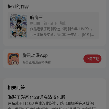
提到的作品
航海王
尾田荣一郎 · 战斗 · 热血
作品连载于周刊杂志《周刊少年JUMP》，
与日本同步更新，每周周一更新。 [简介]有
一个梦想成为海盗的少年叫路飞，他因误
食“恶魔果实”而成为了橡皮人，在获得超人
能力的同时付出了一辈子无法游泳的代价。
腾讯动漫App
十年后，路飞为实现与因救他而断臂的杰克
立即下载
斯的约定而出海，开始了以成为海盗王为目
海量正版漫画畅快看
标的伟大的冒险旅程！
相关问答
海贼王漫画1128话高清汉化版
在海贼王1128话高清汉化版中，路飞和娜美等从城堡出