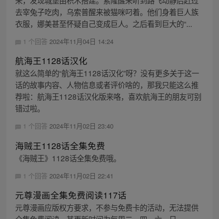
来，发现城堡由积木搭建。索隆醒来听到路飞动静后赶过
去宰兔子吃肉，乌索普醒来被猫咪叼着。他们身着巨人族
衣服，娜美甚至怀疑自己变成巨人。之后看到巨大的“...
1 个回答
2024年11月04日 14:24
航海王1128话汉化
就这么简单的“航海王1128话汉化”呀？没有更多关于这一
话的故事内容、人物信息或者评价啥的，那我只能这么推
荐啦：航海王1128话汉化版来咯，喜欢航海王的朋友可别
错过啦。
1 个回答
2024年11月02日 23:40
海贼王1128话全集免费
《海贼王》1128话全集免费哦。
1 个回答
2024年11月02日 22:41
元尊漫画全集免费阅读117话
元尊漫画应版权方要求，不参与免费卡的活动，无法提供
全集免费阅读，其更新时间为每周二、四、六、日。