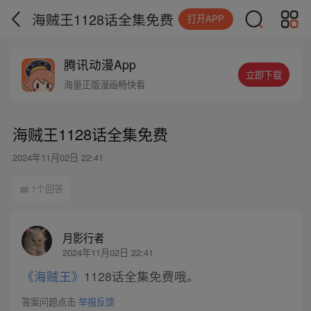
海贼王1128话全集免费
打开APP
腾讯动漫App
立即下载
海量正版漫画畅快看
海贼王1128话全集免费
2024年11月02日 22:41
1个回答
月影行者
2024年11月02日 22:41
《海贼王》
1128话全集免费哦。
答案问题点击
举报反馈