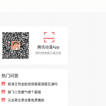
腾讯动漫App
随时随地看正版动漫
热门问答
1
航海王热血航线官服渠道服互通吗
2
路飞三色霸气哪个最强
3
元龙第五季全集免费播放