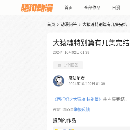
首页
全部作品
日漫
首页
动漫问答
大猿魂特别篇有几集完结


大猿魂特别篇有几集完结
2024年10月02日 01:39
1个回答
魔法笔者
2024年10月02日 01:39
共 4 集完结。
《西行纪之大猿魂 特别篇》
举报反馈
答案问题点击
提到的作品