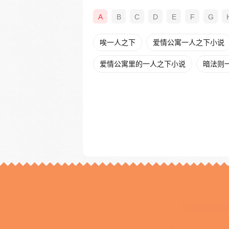
A
B
C
D
E
F
G
唉一人之下
爱情公寓一人之下小说
爱情公寓里的一人之下小说
暗法则