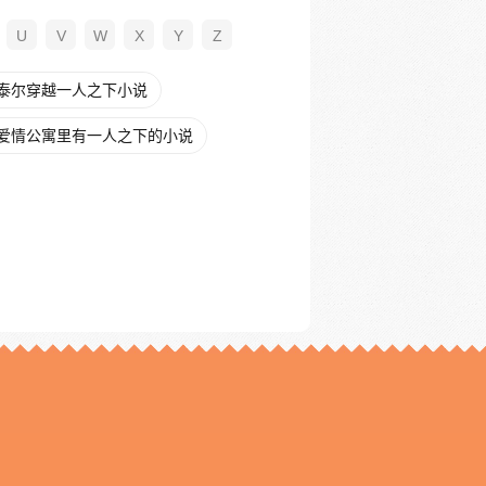
U
V
W
X
Y
Z
泰尔穿越一人之下小说
爱情公寓里有一人之下的小说