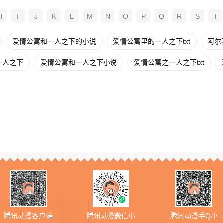
H
I
J
K
L
M
N
O
P
Q
R
S
T
爱情公寓和一人之下的小说
爱情公寓里的一人之下txt
阿尔
一人之下
爱情公寓和一人之下小说
爱情公寓之一人之下txt
腾讯动漫客户端
腾讯动漫微信小
腾讯动漫手Q小