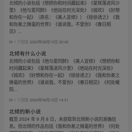
北倾的小说包括《想把你和时间藏起来》《星辉落进风沙
里》《他与爱同醉》《他站在时光深处》《摇欢》《好想
和你在一起》（原名：《美人宜修》）《徐徐诱之》《我
和你差之微毫的世界》《谁说我，不爱你》《春日相
见》...
1 个回答
2024年09月13日 20:42
北倾有什么小说
北倾的小说包括《他与爱同醉》《美人宜修》《想把你和
时间藏起来》《星辉落进风沙里》《他站在时光深处》
《摇欢》《好想和你在一起》《徐徐诱之》《我和你差之
微毫的世界》《谁说我，不爱你》《春日相见》《何处暖
阳...
1 个回答
2024年09月13日 14:31
北倾的新小说
截至 2024 年 9 月 8 日，未获取到北倾新小说的准确信
息。但北倾的作品包括《我和你差之微毫的世界》《何处