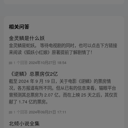
相关问答
金灵鳞是什么妖
金灵鳞是蛇妖。 等待电视剧的同时，也可以点击下方链接
来阅读《狐妖小红娘》原著提前了解剧情了！
1 个回答
2024年10月27日 18:54
《逆鳞》总票房仅2亿
截至 2024 年 9 月 19 日，关于电影《逆鳞》的票房情
况，各方报道有所不同。但从已有的信息来看，猫眼平台
曾预测其总票房为 2.07 亿，而在上映 25 天之后，其仅贡
献了 1.74 亿的票房。
1 个回答
2024年09月21日 17:11
北倾小说全集