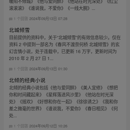
暖阳不倾城》《他与爱同醉》《他站在时光深处》《红尘
滚滚滚》《谁说我，不爱你》《一线大腕》...
1 个回答
2024年09月13日 07:28
北城倾雪
目前提供的资料中，关于“北城倾雪”的有效信息较少。仅在
资料 2 中提到一部名为《春风不渡奈何桥 北城倾雪》的玄
幻言情小说，处于连载中，已更新 16 万字，更新时间为
2010 年 2 月 27 日 1...
1 个回答
2024年09月13日 01:30
北倾的经典小说
北倾的经典小说包括《他与爱同醉》《美人宜修》《想把
你和时间藏起来》《星辉落进风沙里》《他站在时光深
处》《摇欢》《好想和你在一起》《徐徐诱之》《我和你
差之微毫的世界》《谁说我，不爱你》《春日相见》《何
处...
1 个回答
2024年09月12日 10:26