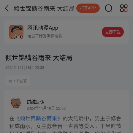
倾世锦鳞谷雨来 大结局
打开APP
腾讯动漫App
立即下载
海量正版漫画畅快看
倾世锦鳞谷雨来 大结局
2024年11月18日 22:38
1个回答
绒绒耳语
2024年11月18日 22:38
在
《倾世锦鳞谷雨来》
的大结局中，男主宁修睿
化成雨水，女主苏音音一直苦等爱人。干旱时节