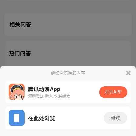
相关问答
热门问答
继续浏览精彩内容
腾讯动漫App
腾讯漫画
起点读书
QQ阅读
打开APP
海量漫画 新人7天免费看
网站备案/许可证号：粤B2-20090059-5
Copyright©1998 - 2026 Tencent. All Rights Reserved
在此处浏览
继续