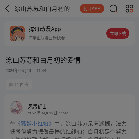
涂山苏苏和白月初的爱情
打开APP
腾讯动漫App
立即下载
海量正版漫画畅快看
涂山苏苏和白月初的爱情
2024年09月19日 11:44
1个回答
风暴斩击
2024年09月19日 11:44
在
《狐妖小红娘》
中，涂山苏苏呆萌迷糊，法力
低微但努力想做最棒的红线仙；白月初是个努力