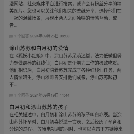
漫网站、社交媒体平台进行搜索，或许会有粉丝分享的精
美图片。您也可以关注他们相关的壁纸分享，选择他们在
一起的温馨场景，展现出两人之间独特的情感互动，或
者...
1 个回答
2024年09月26日 09:38
涂山苏苏和白月初的爱情
在《狐妖小红娘》中，涂山苏苏呆萌迷糊，法力低微但努
力想做最棒的红线仙；白月初是个努力工作的极致吃货。
他们相识后，白月初陪着苏苏完成了各种红线仙任务，两
人情愫暗生。涂山雅雅曾安排他们成亲，涂山苏苏起初
不...
1 个回答
2024年09月19日 11:44
白月初和涂山苏苏的孩子
在相关描述中，白月初和涂山苏苏的孩子叫白亦辰。当涂
山苏苏怀孕时，白月初喜悦溢于言表，之后经历了孕育和
分娩的过程。 等待电视剧的同时，也可以点击下方链接来