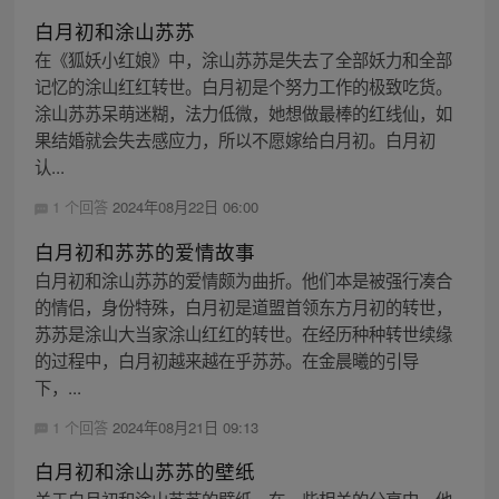
白月初和涂山苏苏
在《狐妖小红娘》中，涂山苏苏是失去了全部妖力和全部
记忆的涂山红红转世。白月初是个努力工作的极致吃货。
涂山苏苏呆萌迷糊，法力低微，她想做最棒的红线仙，如
果结婚就会失去感应力，所以不愿嫁给白月初。白月初
认...
1 个回答
2024年08月22日 06:00
白月初和苏苏的爱情故事
白月初和涂山苏苏的爱情颇为曲折。他们本是被强行凑合
的情侣，身份特殊，白月初是道盟首领东方月初的转世，
苏苏是涂山大当家涂山红红的转世。在经历种种转世续缘
的过程中，白月初越来越在乎苏苏。在金晨曦的引导
下，...
1 个回答
2024年08月21日 09:13
白月初和涂山苏苏的壁纸
关于白月初和涂山苏苏的壁纸，在一些相关的分享中，他