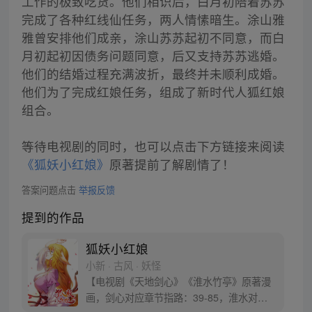
工作的极致吃货。他们相识后，白月初陪着苏苏
完成了各种红线仙任务，两人情愫暗生。涂山雅
雅曾安排他们成亲，涂山苏苏起初不同意，而白
月初起初因债务问题同意，后又支持苏苏逃婚。
他们的结婚过程充满波折，最终并未顺利成婚。
他们为了完成红娘任务，组成了新时代人狐红娘
组合。
等待电视剧的同时，也可以点击下方链接来阅读
《狐妖小红娘》
原著提前了解剧情了！
答案问题点击
举报反馈
提到的作品
狐妖小红娘
小新 · 古风 · 妖怪
【电视剧《天地剑心》《淮水竹亭》原著漫
画，剑心对应章节指路：39-85，淮水对应