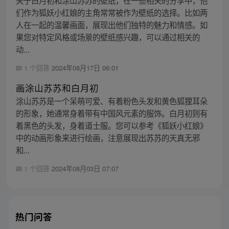
们作为狐妖小红娘的主角常常被作为壁纸的选择。比如两
人在一起的温馨画面，展现出他们独特的魅力和情感。如
果您对特定风格或场景的壁纸感兴趣，可以通过相关的
动...
1 个回答
2024年08月17日 06:01
画涂山苏苏和白月初
涂山苏苏是一个呆萌可爱、有着粉色头发和黄色狐狸耳朵
的形象，她通常身着带有中国风元素的服饰。白月初则有
着黑色的头发，身着道士服。您可以参考《狐妖小红娘》
中的动画形象来进行绘画，注意展现出苏苏的天真无邪
和...
1 个回答
2024年08月03日 07:07
热门问答