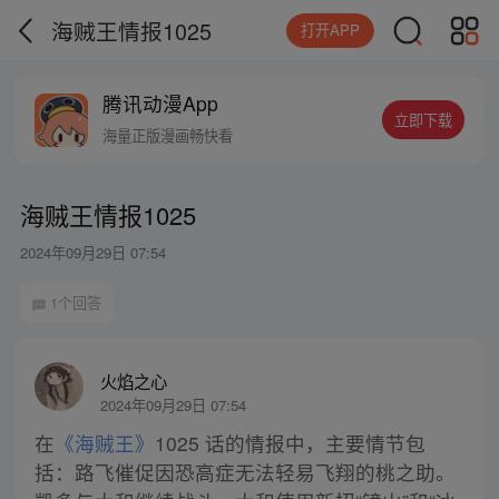
海贼王情报1025
打开APP
腾讯动漫App
立即下载
海量正版漫画畅快看
海贼王情报1025
2024年09月29日 07:54
1个回答
火焰之心
2024年09月29日 07:54
在
《海贼王》
1025 话的情报中，主要情节包
括：路飞催促因恐高症无法轻易飞翔的桃之助。