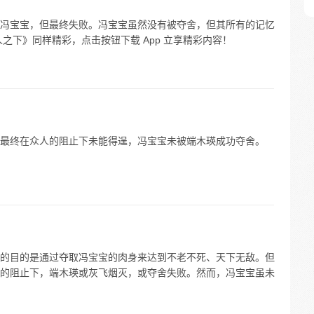
冯宝宝，但最终失败。冯宝宝虽然没有被夺舍，但其所有的记忆
之下》同样精彩，点击按钮下载 App 立享精彩内容！
最终在众人的阻止下未能得逞，冯宝宝未被端木瑛成功夺舍。
的目的是通过夺取冯宝宝的肉身来达到不老不死、天下无敌。但
的阻止下，端木瑛或灰飞烟灭，或夺舍失败。然而，冯宝宝虽未