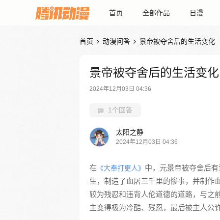
首页
全部作品
日漫
首页
动漫问答
景帝被夺舍后的生活变化


景帝被夺舍后的生活变化
2024年12月03日 04:36
1个回答
太阳之静
2024年12月03日 04:36
在
中，元景帝被夺舍后有
《大奉打更人》
生，制造了血屠三千里的惨事，并制作
较为残忍和违背人伦道德的道路，与之
主变得极为冷酷、残忍，最后被主人公