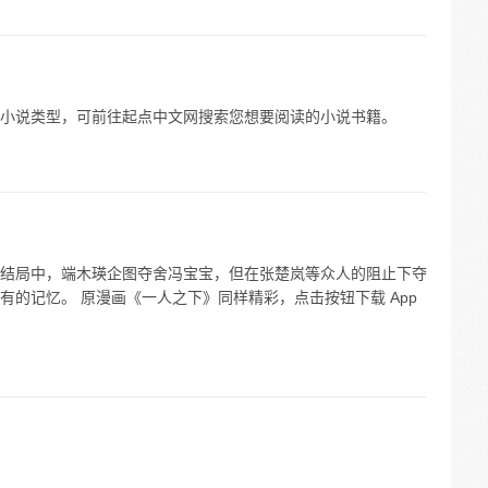
小说类型，可前往起点中文网搜索您想要阅读的小说书籍。
结局中，端木瑛企图夺舍冯宝宝，但在张楚岚等众人的阻止下夺
的记忆。 原漫画《一人之下》同样精彩，点击按钮下载 App