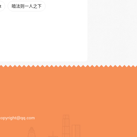
t
暗法则一人之下
copyright@qq.com