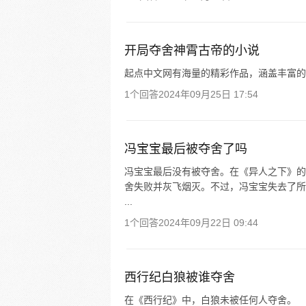
开局夺舍神霄古帝的小说
起点中文网有海量的精彩作品，涵盖丰富的
1个回答
2024年09月25日 17:54
冯宝宝最后被夺舍了吗
冯宝宝最后没有被夺舍。在《异人之下》的
舍失败并灰飞烟灭。不过，冯宝宝失去了所有
...
1个回答
2024年09月22日 09:44
西行纪白狼被谁夺舍
在《西行纪》中，白狼未被任何人夺舍。