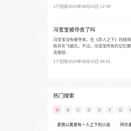
1个回答
2024年08月25日 12:09
冯宝宝被夺舍了吗
冯宝宝没有被夺舍。在《异人之下》的结局
败并灰飞烟灭。不过，冯宝宝所有的记忆都
击按钮...
1个回答
2024年08月16日 08:01
热门搜索
A
B
C
D
E
F
G
爱情公寓里有一人之下的小说
阿尔