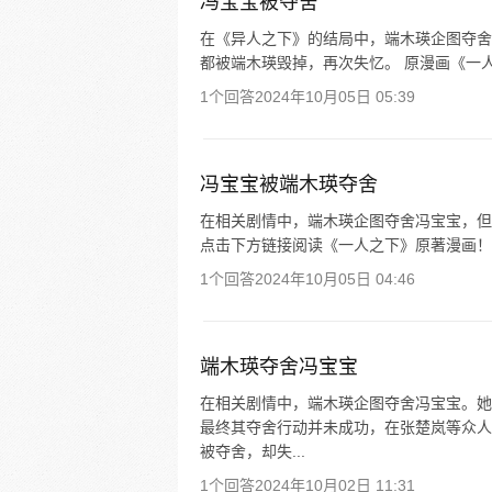
冯宝宝被夺舍
在《异人之下》的结局中，端木瑛企图夺舍
都被端木瑛毁掉，再次失忆。 原漫画《一人
1个回答
2024年10月05日 05:39
冯宝宝被端木瑛夺舍
在相关剧情中，端木瑛企图夺舍冯宝宝，但
点击下方链接阅读《一人之下》原著漫画！
1个回答
2024年10月05日 04:46
端木瑛夺舍冯宝宝
在相关剧情中，端木瑛企图夺舍冯宝宝。她
最终其夺舍行动并未成功，在张楚岚等众人
被夺舍，却失...
1个回答
2024年10月02日 11:31