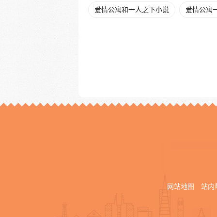
爱情公寓和一人之下小说
爱情公寓
网站地图
站内