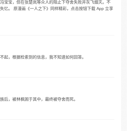
冯宝宝，但在张楚岚等众人的阻止下夺舍失败并灰飞烟灭。不
忆。 原漫画《一人之下》同样精彩，点击按钮下载 App 立享
不起，根据检索到的信息，我不知道如何回答。
族后，被林枫困于其中，最终被夺舍而死。