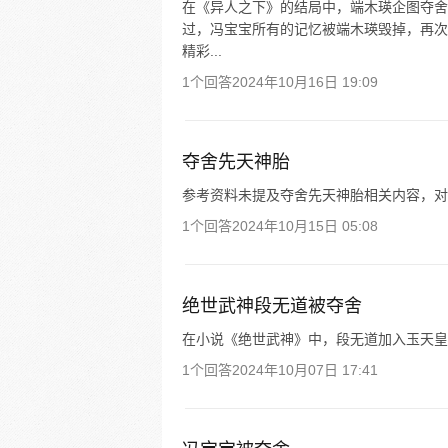
在《异人之下》的结局中，端木瑛企图夺舍
过，冯宝宝所有的记忆被端木瑛毁掉，再次失
精彩...
1个回答
2024年10月16日 19:09
夺舍先天神胎
参考资料未提及夺舍先天神胎相关内容，对
1个回答
2024年10月15日 05:08
绝世武神段无道被夺舍
在小说《绝世武神》中，段无道加入玉天皇
1个回答
2024年10月07日 17:41