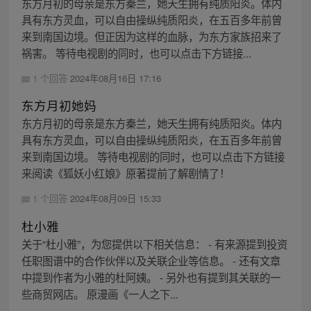
东方月初的母亲是东方秦兰，她天生拥有纯质阳炎。体内
具有东方灵血，可以自由操纵纯质阳炎，在五百多年前曾
来到南国边境。但正因为这样的血脉，为东方家族招来了
祸害。 等待电视剧的同时，也可以点击下方链接...
1 个回答
2024年08月16日 17:16
东方月初她妈
东方月初的母亲是东方秦兰，她天生拥有纯质阳炎。体内
具有东方灵血，可以自由操纵纯质阳炎，在五百多年前曾
来到南国边境。 等待电视剧的同时，也可以点击下方链接
来阅读《狐妖小红娘》原著提前了解剧情了！
1 个回答
2024年08月09日 15:33
杜小雅
关于“杜小雅”，为您提供以下相关信息： - 有来源提到投资
任职图谱中的合作伙伴以及关联企业等信息。 - 还有文章
中提到作者为小雅的杜阿姨。 - 另外也有提到其关联的一
些商贸网店。 原漫画《一人之下...