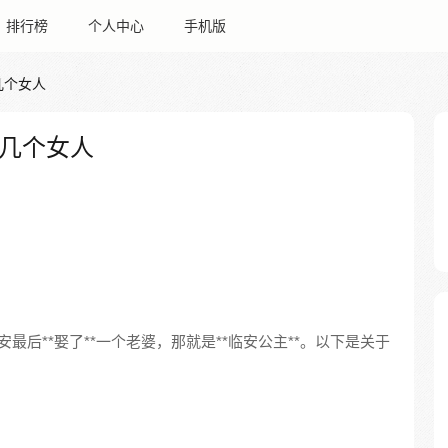
排行榜
个人中心
手机版
几个女人
几个女人
最后**娶了**一个老婆，那就是**临安公主**。以下是关于