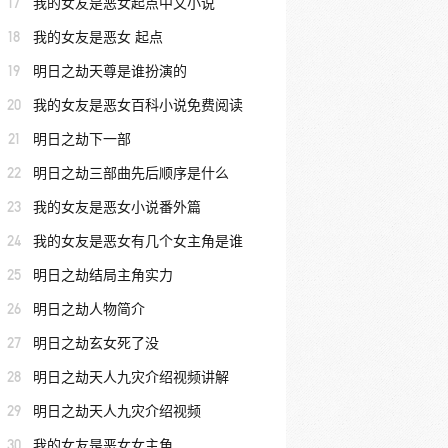
17
我的女友是恶女起点中文小说
18
我的女友是恶女 起点
19
明日之劫天尊是谁扮演的
20
我的女友是恶女百科小说免费阅读
21
明日之劫下一部
22
明日之劫三部曲先后顺序是什么
23
我的女友是恶女小说番外篇
24
我的女友是恶女有几个女主角是谁
25
明日之劫结局主角实力
26
明日之劫人物简介
27
明日之劫玄女死了没
28
明日之劫天人九灾介绍视频讲解
29
明日之劫天人九灾介绍视频
30
我的女友是恶女女主角