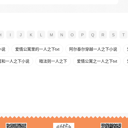
H
I
J
K
L
M
N
O
P
Q
R
S
T
小说
爱情公寓里的一人之下txt
阿尔泰尔穿越一人之下小说
寓和一人之下小说
暗法则一人之下
爱情公寓之一人之下txt