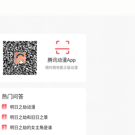
腾讯动漫App
随时随地看正版动漫
热门问答
1
明日之劫动漫
2
明日之劫和旧日之箓
3
明日之劫的女主角是谁