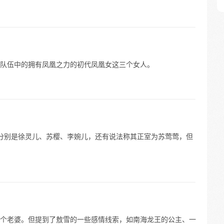
队伍中的拥有凤凰之力的初代凤凰女这三个女人。
分别是徐灵儿、苏樱、李婉儿，还有说法称其正室为苏莺莺，但
个老婆。但提到了敖雪的一些感情线索，如南海龙王的公主、一