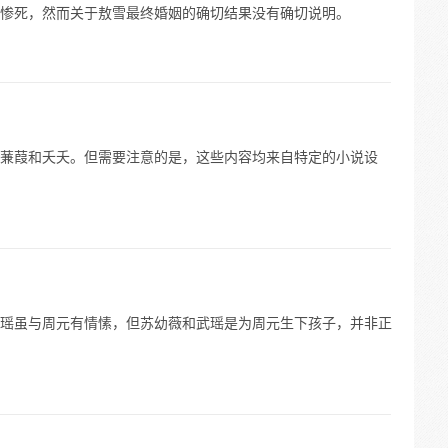
惨死，然而关于敖雪最终婚姻的确切结果没有确切说明。
蒹葭和夭夭。但需要注意的是，这些内容均来自特定的小说设
瑶虽与周元有情愫，但苏幼薇和武瑶是为周元生下孩子，并非正