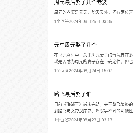
周元最后娶了几个老婆
周元的老婆是夭夭，除夭夭外，还有两位喜
1个回答
2024年08月25日 03:35
元尊周元娶了几个
在《元尊》中，关于周元妻子的情况存在多
瑶是否成为周元的妻子存在不确定性。但也
1个回答
2024年08月24日 15:07
路飞最后娶了谁
目前《海贼王》尚未完结，关于路飞最终的
到路飞与女帝汉库克、鸡腿等不同的可能性
1个回答
2024年08月23日 03:13