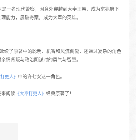
本是一名现代警察，因意外穿越到大奉王朝，成为京兆府下
推理能力，屡破奇案，成为大奉的英雄。
仅延续了原著中的聪明、机智和风流倜傥，还通过复杂的角色
对亲情背叛与政治阴谋时的勇气与智慧。
中的许七安这一角色。
奉打更人》
接来阅读
经典原著了！
《大奉打更人》