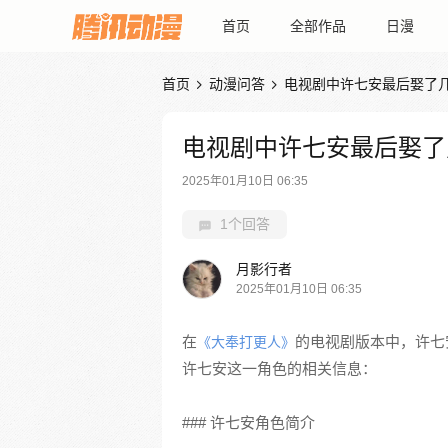
首页
全部作品
日漫
首页
动漫问答
电视剧中许七安最后娶了


电视剧中许七安最后娶了
2025年01月10日 06:35
1个回答
月影行者
2025年01月10日 06:35
在
的电视剧版本中，许七安
《大奉打更人》
许七安这一角色的相关信息：
### 许七安角色简介