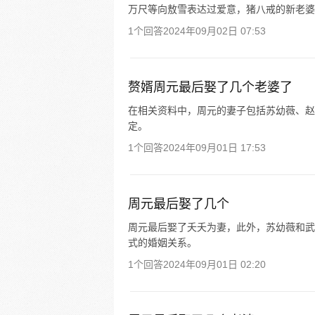
万尺等向敖雪表达过爱意，猪八戒的新老婆
1个回答
2024年09月02日 07:53
赘婿周元最后娶了几个老婆了
在相关资料中，周元的妻子包括苏幼薇、赵
定。
1个回答
2024年09月01日 17:53
周元最后娶了几个
周元最后娶了夭夭为妻，此外，苏幼薇和武
式的婚姻关系。
1个回答
2024年09月01日 02:20