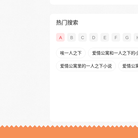
热门搜索
A
B
C
D
E
F
G
唉一人之下
爱情公寓和一人之下的
爱情公寓里的一人之下小说
爱情公