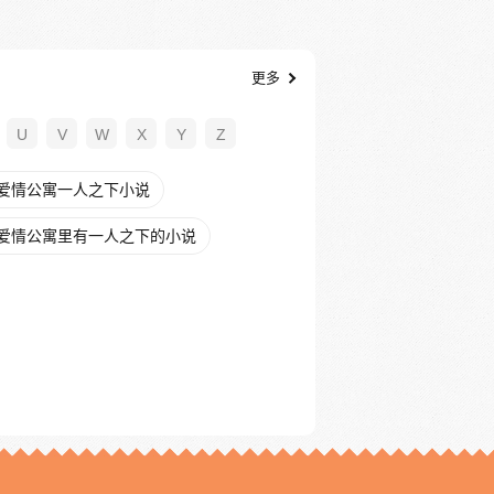
更多
U
V
W
X
Y
Z
爱情公寓一人之下小说
爱情公寓里有一人之下的小说