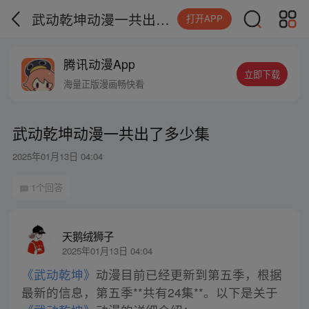
武动乾坤动漫一共出了多少集
打开APP
腾讯动漫App
立即下载
海量正版漫画畅快看
武动乾坤动漫一共出了多少集
2025年01月13日 04:04
1个回答
天鹅绒狮子
2025年01月13日 04:04
《武动乾坤》
动漫目前已经更新到第五季，根据
最新的信息，第五季**共有24集**。以下是关于