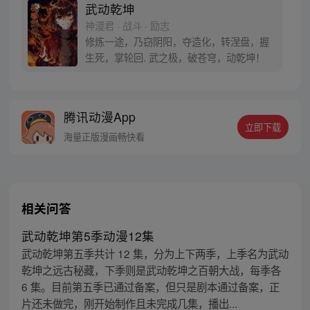
武动乾坤
神漫君 · 战斗 · 励志
修炼一途，乃窃阴阳，夺造化，转涅盘，握
生死，掌轮回. 武之极，破苍穹，动乾坤！
腾讯动漫App
立即下载
海量正版漫画畅快看
相关问答
武动乾坤第5季动漫12集
武动乾坤第五季共计 12 集，分为上下两季，上季名为武动
乾坤之远古秘藏，下季则是武动乾坤之百朝大战，每季各
6 集。目前第五季已通过备案，但只是剧本通过备案，正
片还未做完，刚开始制作且未完成几集，播出...