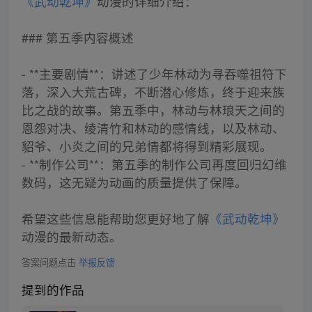
《武动乾坤》
动漫的详细介绍：
### 第五季内容概述
- **主要剧情**：讲述了少年林动为寻吞噬祖符下
落，深入大荒古碑，不断潜心修炼，终于迎来族
比之战的故事。第五季中，林动与林琅天之间的
恩怨对决、绫清竹和林动的感情线，以及林动、
貂爷、小炎之间的兄弟情都将得到精彩展现。
- **制作公司**：第五季的制作公司再度回归幻维
数码，这无疑为动画的质量提供了保障。
希望这些信息能帮助您更好地了解
《武动乾坤》
动漫的最新动态。
答案问题点击
举报反馈
提到的作品