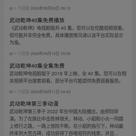
1 个回答
2024年08月30日 09:10
武动乾坤40集免费播放
《武动乾坤》电视剧版共 40 集，您可以在优酷视频观看，
但可能并非完全免费，具体播放情况请以该平台实际显示
为准。
1 个回答
2024年09月10日 03:02
武动乾坤40集全集免费
武动乾坤电视剧版于 2018 年上映，全 40 集。您可以在相
关视频平台搜索观看，部分平台可能提供免费观看服务。
1 个回答
2024年09月11日 04:43
武动乾坤第三季动漫
武动乾坤第三季于 2022 年在中国大陆播出，由郑钧导
演。为了在族比中击败林琅天，林动、小貂和小炎一同踏
上修行之路，一路上惊险不断。在小貂的指引下，林动最
终来到大荒古碑，成功获得了吞噬祖符的线索，并且...