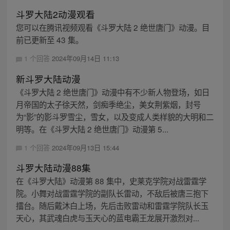
斗罗大陆2动漫观看
您可以在腾讯视频观看《斗罗大陆 2 绝世唐门》动漫。目
前已更新至 43 集。
1 个回答
2024年09月14日 11:13
新斗罗大陆动漫
《斗罗大陆 2 绝世唐门》动漫中有不少新人物登场，如日
月帝国的太子徐天然，剑痴季绝尘，美女荆紫烟，封号
为“影”的影斗罗雪尘，雪女，以及变成人类样貌的大明和二
明等。在《斗罗大陆 2 绝世唐门》动漫第 5...
1 个回答
2024年09月13日 15:44
斗罗大陆动漫88集
在《斗罗大陆》动漫第 88 集中，史莱克学院对战雷霆学
院。小舞对战雷霆学院的副队长雷动，不敌后被唐三抱下
擂台。随后戴沐白上场，先后击败雷动和雷霆学院队长玉
天心，其武魂白虎与玉天心的蓝电霸王龙展开激烈对...