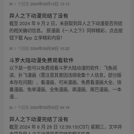
1 个回答
2024年09月10日 13:13
异人之下动漫完结了没有
截至 2024 年 9 月 2 日，未获取到异人之下动漫是否完结
的相关确切信息。 原漫画《一人之下》同样精彩，点击按
钮下载 App 立享精彩内容！
1 个回答
2024年09月08日 10:22
斗罗大陆动漫免费观看软件
以下是一些可以免费观看斗罗大陆动漫的软件：飞鱼阅
读、扑飞漫画（需注意其曾因违规收集个人信息，部分版
本存在问题）、看漫画、可米漫画、免费看漫画大全、快
番漫画、免单漫画、全免漫画、飒漫画、尾巴漫画、一本
漫...
1 个回答
2024年09月03日 04:19
异人之下动漫完结了没有
截至 2024 年 8 月 28 日 12:39:15(CST) 星期三，文中并
未提及异人之下动漫是否完结的相关信息。