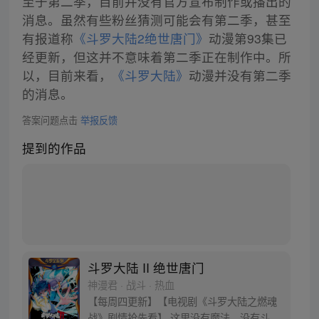
至于第二季，目前并没有官方宣布制作或播出的
消息。虽然有些粉丝猜测可能会有第二季，甚至
有报道称
《斗罗大陆2绝世唐门》
动漫第93集已
经更新，但这并不意味着第二季正在制作中。所
以，目前来看，
《斗罗大陆》
动漫并没有第二季
的消息。
答案问题点击
举报反馈
提到的作品
斗罗大陆 II 绝世唐门
神漫君 · 战斗 · 热血
【每周四更新】【电视剧《斗罗大陆之燃魂
战》剧情抢先看】 这里没有魔法，没有斗