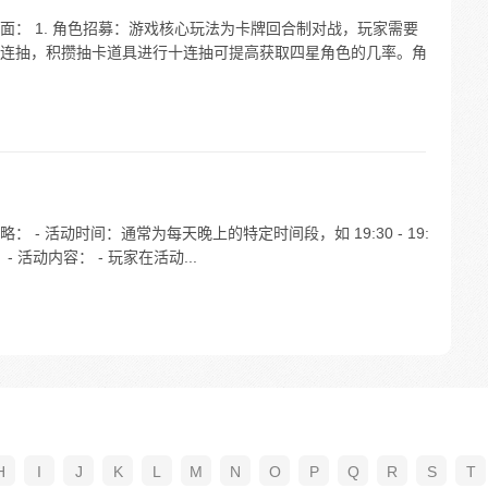
： 1. 角色招募：游戏核心玩法为卡牌回合制对战，玩家需要
连抽，积攒抽卡道具进行十连抽可提高获取四星角色的几率。角
- 活动时间：通常为每天晚上的特定时间段，如 19:30 - 19:
- 活动内容： - 玩家在活动...
H
I
J
K
L
M
N
O
P
Q
R
S
T