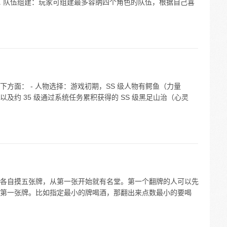
. 队伍组建：玩家可组建最多容纳四个角色的队伍，根据自己喜
方面： - 人物选择：游戏初期，SS 级人物有鳄鱼（力量
及约 35 级通过系统任务累积获得的 SS 级黑足山治（心灵
各自摸五张牌，从第一张开始就有名堂。第一个翻牌的人可以先
第一张牌。比如指定最小的牌喝酒，那翻出来点数最小的要喝