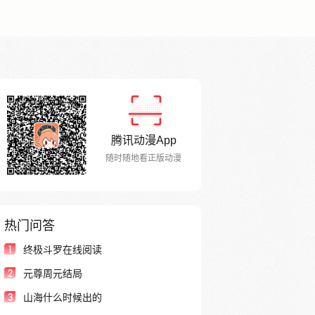
腾讯动漫App
随时随地看正版动漫
热门问答
1
终极斗罗在线阅读
2
元尊周元结局
3
山海什么时候出的