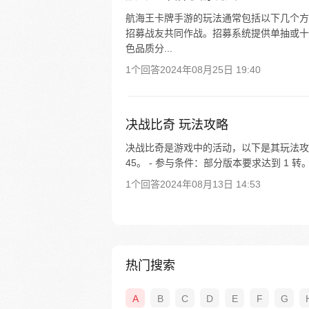
航海王卡牌手游的玩法通常包括以下几个方面
招募战友共同作战。招募系统提供单抽或十
色品质分...
1个回答
2024年08月25日 19:40
决战比奇 玩法攻略
决战比奇是游戏中的活动，以下是其玩法攻略： 
45。 - 参与条件：部分版本要求达到 1 转。 
1个回答
2024年08月13日 14:53
热门搜索
A
B
C
D
E
F
G