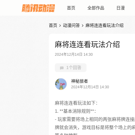
首页
全部作品
日漫
首页
动漫问答
麻将连连看玩法介绍


麻将连连看玩法介绍
2024年12月14日 14:30
1个回答
神秘旅者
2024年12月14日 14:30
麻将连连看玩法如下：
1. **基本消除规则**：
- 玩家需要将场上相同的两张麻将牌连
牌就会消失，游戏目标是将整个场上的