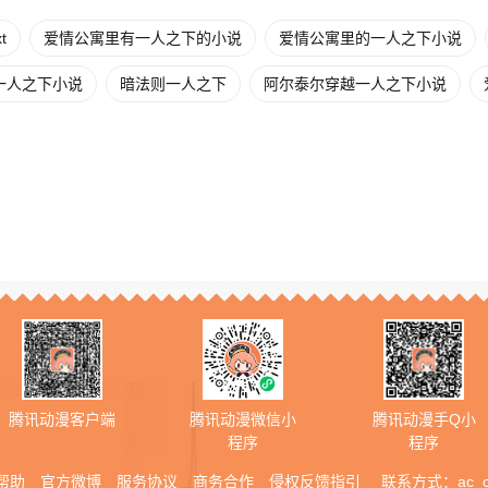
t
爱情公寓里有一人之下的小说
爱情公寓里的一人之下小说
一人之下小说
暗法则一人之下
阿尔泰尔穿越一人之下小说
腾讯动漫客户端
腾讯动漫微信小
腾讯动漫手Q小
程序
程序
帮助
官方微博
服务协议
商务合作
侵权反馈指引
联系方式：
ac_