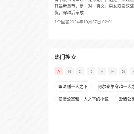
其最新章节，是一对一爽文，男女双强双洁
仇，穿越后穿成...
1个回答
2024年10月27日 02:01
热门搜索
A
B
C
D
E
F
G
暗法则一人之下
阿尔泰尔穿越一人
爱情公寓和一人之下的小说
爱情公寓