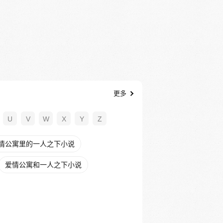
更多
U
V
W
X
Y
Z
情公寓里的一人之下小说
爱情公寓和一人之下小说