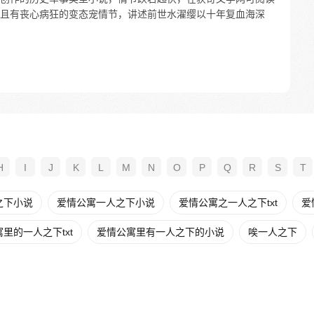
且有丧心病狂的变态宠情节，讲述前世水濯缨以十年复血海深
H
I
J
K
L
M
N
O
P
Q
R
S
T
之下小说
爱情公寓一人之下小说
爱情公寓之一人之下txt
爱
里的一人之下txt
爱情公寓里有一人之下的小说
唉一人之下