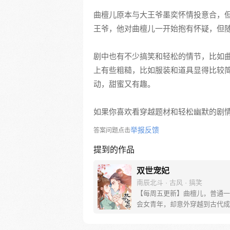
曲檀儿原本与大王爷墨奕怀情投意合，
王爷，他对曲檀儿一开始抱有怀疑，但
剧中也有不少搞笑和轻松的情节，比如
上有些粗糙，比如服装和道具显得比较
动，甜蜜又有趣。
如果你喜欢看穿越题材和轻松幽默的剧
举报反馈
答案问题点击
提到的作品
双世宠妃
南辰北斗 · 古风 · 搞笑
【每周五更新】曲檀儿，普通一
会女青年，却意外穿越到古代成
府家的四小姐，为了回去，想方
但都没成功，还被赐婚给冷酷的