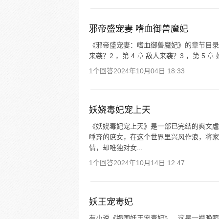
邪帝盛宠妻 嗜血御兽魔妃
《邪帝盛宠妻：嗜血御兽魔妃》的章节目录包括：
来袭？2 ，第 4 章 敌人来袭？3 ，第 5 章 
1个回答
2024年10月04日 18:33
妖娆毒妃宠上天
《妖娆毒妃宠上天》是一部已完结的爽文虐
唾弃的庶女，在这个世界里兴风作浪，将家
情，却唯独对女...
1个回答
2024年10月14日 12:47
妖王宠毒妃
有小说《祸国妖王宠毒妃》，这是一襟晚照