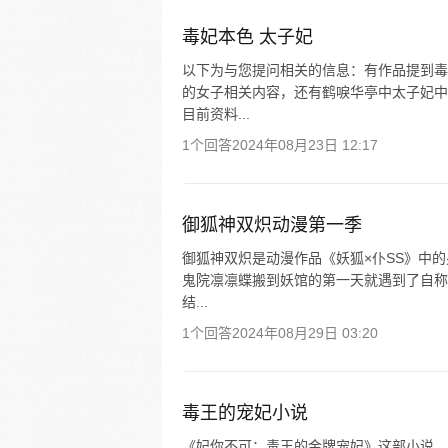
毒妃本色 太子妃
以下为与您提问相关的信息：有作品提到毒
的女子相关内容，还有鹤唳华亭中太子妃中
目前资料...
1个回答
2024年08月23日 12:17
御狐神双炽动漫第一季
御狐神双炽是动漫作品《妖狐×仆SS》中的
鬼院凛凛蝶搬到妖馆的第一天就遇到了自称
结...
1个回答
2024年08月29日 03:20
毒王的宠妃小说
《妃你不可：毒王的金牌宠妃》这部小说，