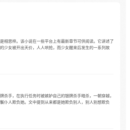
迎接八
次爬墙
看机智八
的欢乐
是相思梓。该小说在一些平台上有最新章节可供阅读。它讲述了
的少女被开出天价，人人哄抢，而少女醒来后发生的一系列故
牌杀手，在执行任务时被嫉妒自己的银牌杀手暗杀，一朝穿越，
鬟仆人欺负她。文中提到从来都是她欺负别人，别人别想欺负