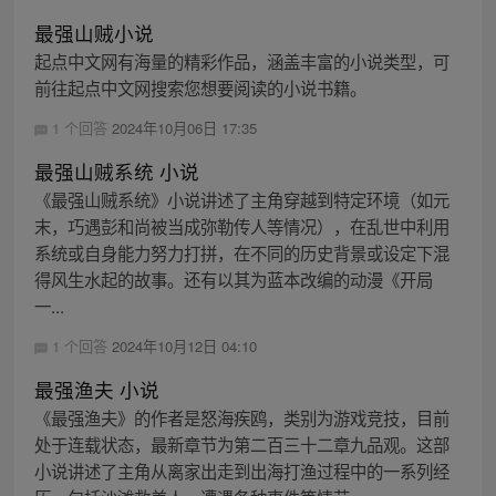
最强山贼小说
起点中文网有海量的精彩作品，涵盖丰富的小说类型，可
前往起点中文网搜索您想要阅读的小说书籍。
1 个回答
2024年10月06日 17:35
最强山贼系统 小说
《最强山贼系统》小说讲述了主角穿越到特定环境（如元
末，巧遇彭和尚被当成弥勒传人等情况），在乱世中利用
系统或自身能力努力打拼，在不同的历史背景或设定下混
得风生水起的故事。还有以其为蓝本改编的动漫《开局
一...
1 个回答
2024年10月12日 04:10
最强渔夫 小说
《最强渔夫》的作者是怒海疾鸥，类别为游戏竞技，目前
处于连载状态，最新章节为第二百三十二章九品观。这部
小说讲述了主角从离家出走到出海打渔过程中的一系列经