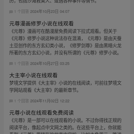
历，包括沙滩救美人、遭遇各种事件等情节。
1 个回答
2024年10月23日 04:07
元尊漫画修罗小说在线观看
《元尊》漫画可在酷漫屋免费阅读下拉式观看。但关于
《元尊》修罗小说这种说法存在混淆，《元尊》是由天蚕
土豆创作的东方玄幻类小说，《修罗剑尊》是由黑暗火龙
所著的东方玄幻小说，并没有所谓的《元尊》修罗小说。
1 个回答
2024年10月27日 03:25
大主宰小说在线观看
梦境文学提供《大主宰》小说的在线阅读，可前往梦境文
学网站观看《大主宰》的最新章节。
1 个回答
2024年11月02日 12:22
元尊小说在线观看免费阅读
《元尊》是一部可以在线观看的小说。不过你得找正规的
阅读平台，像起点中文网之类的。在这些平台上，你就能