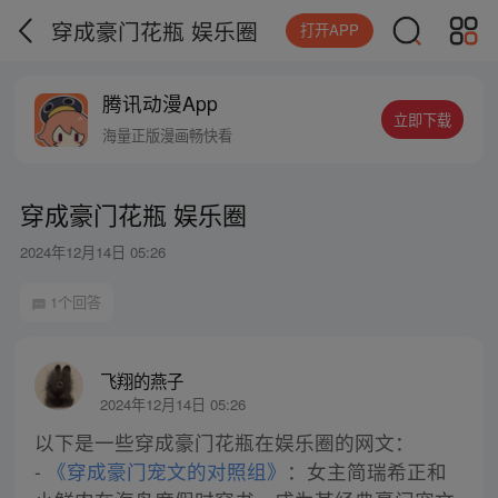
穿成豪门花瓶 娱乐圈
打开APP
腾讯动漫App
立即下载
海量正版漫画畅快看
穿成豪门花瓶 娱乐圈
2024年12月14日 05:26
1个回答
飞翔的燕子
2024年12月14日 05:26
以下是一些穿成豪门花瓶在娱乐圈的网文：
-
《穿成豪门宠文的对照组》
：女主简瑞希正和