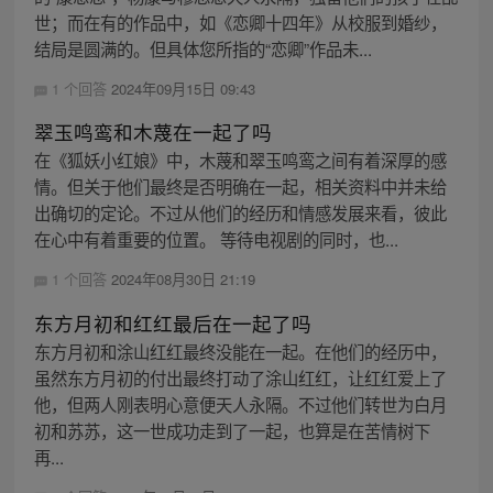
世；而在有的作品中，如《恋卿十四年》从校服到婚纱，
结局是圆满的。但具体您所指的“恋卿”作品未...
1 个回答
2024年09月15日 09:43
翠玉鸣鸾和木蔑在一起了吗
在《狐妖小红娘》中，木蔑和翠玉鸣鸾之间有着深厚的感
情。但关于他们最终是否明确在一起，相关资料中并未给
出确切的定论。不过从他们的经历和情感发展来看，彼此
在心中有着重要的位置。 等待电视剧的同时，也...
1 个回答
2024年08月30日 21:19
东方月初和红红最后在一起了吗
东方月初和涂山红红最终没能在一起。在他们的经历中，
虽然东方月初的付出最终打动了涂山红红，让红红爱上了
他，但两人刚表明心意便天人永隔。不过他们转世为白月
初和苏苏，这一世成功走到了一起，也算是在苦情树下
再...