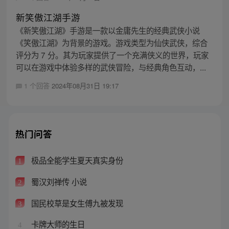
新笑傲江湖手游
《新笑傲江湖》手游是一款以金庸先生的经典武侠小说
《笑傲江湖》为背景的游戏。游戏类型为仙侠武侠，综合
评分为 7 分。其为玩家提供了一个充满侠义的世界，玩家
可以在游戏中体验多样的武侠冒险，与经典角色互动，...
1 个回答
2024年08月31日 19:17
热门问答
极品全能学生夏天真实身份
1
蜀汉刘禅传 小说
2
国民校草是女生傅九被发现
3
卡牌大师的生日
4