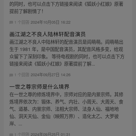
的同时，也可以点击下方链接来阅读《狐妖小红娘》原著
提前了解剧情了！
1 个回答
2024年10月05日 16:22
画江湖之不良人陆林轩配音演员
画江湖之不良人中陆林轩的配音演员是阎萌萌。阎萌萌出
生于 1981 年，是中国配音演员，其配音风格多变，给观
众留下了深刻印象。 等待电视剧的同时，也可以点击下方
链接来阅读《狐妖小红娘》原著提前了解...
1 个回答
2024年09月27日 14:26
一世之尊宗师是什么境界
在一世之尊的修炼境界中，宗师对应的是内景宗师。其修
炼境界依次为：锻体、养气、内壮、小周天、大周天、食
气、道基、内景宗师、法相大宗师、法身人仙、福地地
仙、洞天天仙、金仙（映照万界）、造化太乙、大罗彼
岸、...
1 个回答
2024年09月25日 01:31