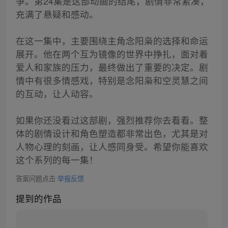
争。第24集是这部动画的结尾，剧情非常紧凑，
充满了悬疑和感动。
在这一集中，主要围绕主角念阳枭的选择和命运
展开。他在两个互为镜像的世界中挣扎，面对着
爱人和家族的压力，最终做出了重要的决定。剧
情中有很多情感戏，特别是念阳枭和空灵慧之间
的互动，让人动容。
如果你还没看过这部剧，强烈推荐你去看看。整
体的剧情设计和角色塑造都非常出色，尤其是对
人物心理的刻画，让人感同身受。希望你能喜欢
这个系列的每一集！
答案问题点击
举报反馈
提到的作品