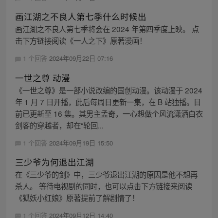
画江湖之不良人第七季什么时候出
画江湖之不良人第七季将会在 2024 年第四季度上映。 点
击下方链接阅读《一人之下》原著漫画！
1 个回答
2024年09月22日 07:16
一世之尊 动漫
《一世之尊》是一部小说改编的国创动漫。该动漫于 2024
年 1 月 7 日开播，此后每周日更新一集，在 B 站独播。目
前已更新至 16 集。其男主孟奇，一心想做个风流潇洒白衣
剑客的穿越者，却在“轮回...
1 个回答
2024年09月19日 15:50
三少爷为何退出江湖
在《三少爷的剑》中，三少爷退出江湖的原因是他不想再
杀人。 等待电视剧的同时，也可以点击下方链接来阅读
《狐妖小红娘》原著提前了解剧情了！
1 个回答
2024年09月12日 14:40