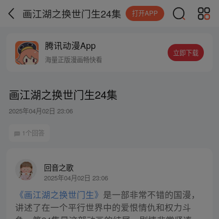
画江湖之换世门生24集
打开APP
腾讯动漫App
立即下载
海量正版漫画畅快看
画江湖之换世门生24集
2025年04月02日 23:06
1个回答
回音之歌
2025年04月02日 23:06
《画江湖之换世门生》
是一部非常不错的国漫，
讲述了在一个平行世界中的爱恨情仇和权力斗