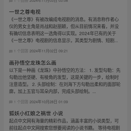
1 个回答
2024年11月03日 03:08
一世之尊电视
《一世之尊》有被改编成电视剧的消息。有消息称作者心
仪的男女主角是肖战和赵丽颖，但从目前情况来看，并没
有确切信息表明这一选角得以实现。2024年已有的关于
《一世之尊》电视剧的信息显示，其类型为剧情、短剧...
1 个回答
2024年11月02日 09:21
画孙悟空龙珠怎么画
以下是一种画《龙珠》中孙悟空的方法： 1. 发型勾勒：先
勾勒出他坚硬、有棱角的发型，这是关键的一步，绘制时
注意造型。 2. 头部绘制：在刘海下方勾勒出柔和的面部轮
廓，加上五官与耳朵内部，完成头部绘制。...
1 个回答
2024年10月28日 01:09
狐妖小红娘之祸世 小说
起点中文网有海量的精彩作品，涵盖丰富的小说类型，可
前往起点中文网搜索您想要阅读的小说书籍。 等待电视剧