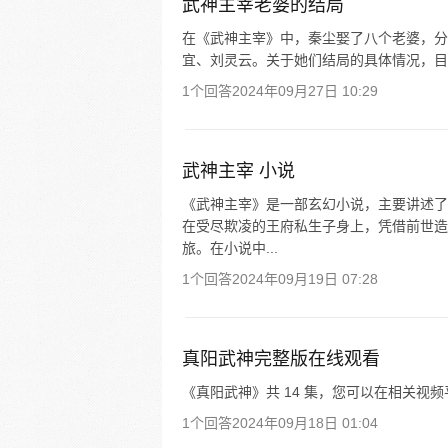
武神主宰老婆的结局
在《武神主宰》中，秦尘娶了八个老婆，分
宜、刘灵云。关于她们结局的具体情况，目
1个回答
2024年09月27日 10:29
武神主宰 小说
《武神主宰》是一部玄幻小说，主要讲述了
在受尽欺凌的王府私生子身上，凭借前世造
旅。在小说中...
1个回答
2024年09月19日 07:28
真阳武神完整版在线观看
《真阳武神》共 14 集，您可以在相关视
1个回答
2024年09月18日 01:04