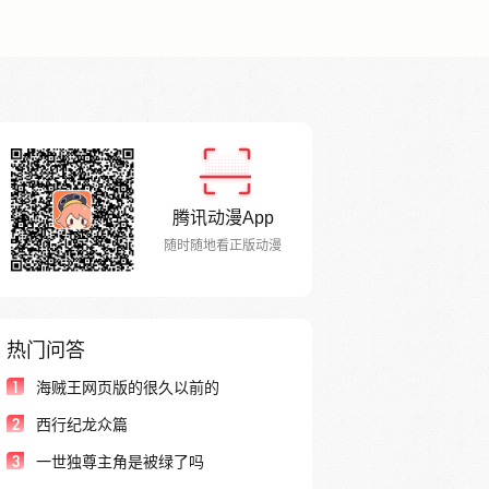
腾讯动漫App
随时随地看正版动漫
热门问答
1
海贼王网页版的很久以前的
2
西行纪龙众篇
3
一世独尊主角是被绿了吗