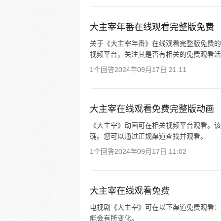
大主宰年番在线观看完整版免费
关于《大主宰年番》在线观看完整版免费的
视频平台，关注其是否有相关的免费观看活
1个回答
2024年09月17日 21:11
大主宰在线观看免费完整版动画
《大主宰》动画可在相关视频平台观看。该动
确。您可以通过正规渠道查找并观看。
1个回答
2024年09月17日 11:02
大主宰在线观看免费
电视剧《大主宰》可在以下渠道免费观看：
能会有所变化。