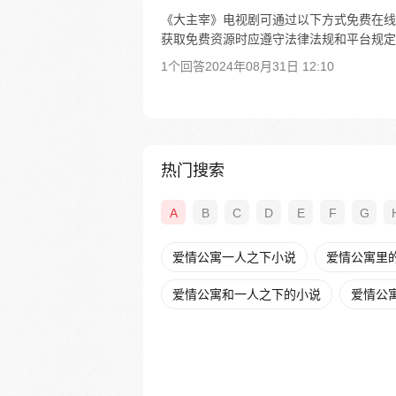
《大主宰》电视剧可通过以下方式免费在线观
获取免费资源时应遵守法律法规和平台规定
1个回答
2024年08月31日 12:10
热门搜索
A
B
C
D
E
F
G
爱情公寓一人之下小说
爱情公寓里
爱情公寓和一人之下的小说
爱情公