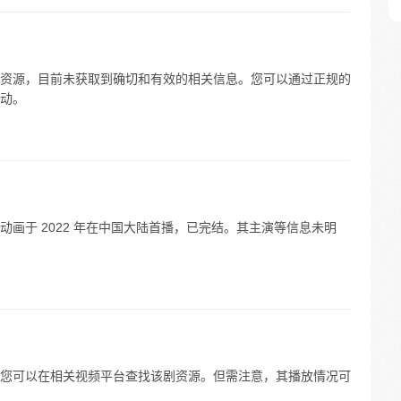
资源，目前未获取到确切和有效的相关信息。您可以通过正规的
动。
画于 2022 年在中国大陆首播，已完结。其主演等信息未明
您可以在相关视频平台查找该剧资源。但需注意，其播放情况可