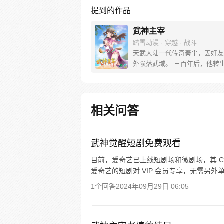
提到的作品
武神主宰
踏雪动漫 · 穿越 · 战斗
天武大陆一代传奇秦尘，因好友
外陨落武域。 三百年后，他转
受尽欺凌的王府私生子身上，利
造诣，凝神功、炼神丹，逆天而
势崛起，从此踏上一段震惊大陆
之旅…
相关问答
武神觉醒短剧免费观看
目前，爱奇艺已上线短剧场和微剧场，其 CEO
爱奇艺的短剧对 VIP 会员专享，无需另外
1个回答
2024年09月29日 06:05