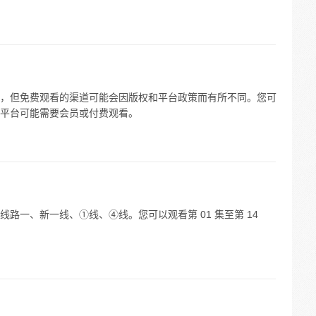
，但免费观看的渠道可能会因版权和平台政策而有所不同。您可
平台可能需要会员或付费观看。
路一、新一线、①线、④线。您可以观看第 01 集至第 14