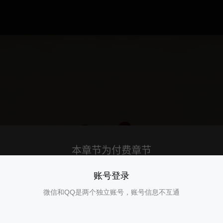
账号登录
微信和QQ是两个独立账号，账号信息不互通