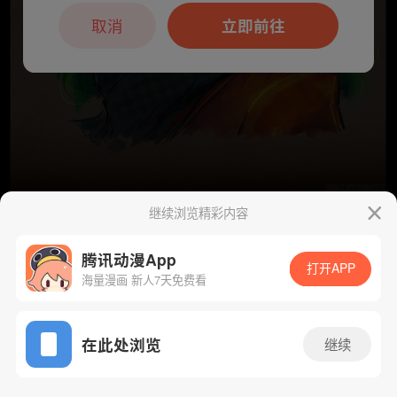
本章节仅支持App阅读，可打开App新用
户7天免费看
取消
立即前往
继续浏览精彩内容
下一话
腾漫App免费看
腾讯动漫App
打开APP
海量漫画 新人7天免费看
App免费看
在此处浏览
继续
373话 1/1