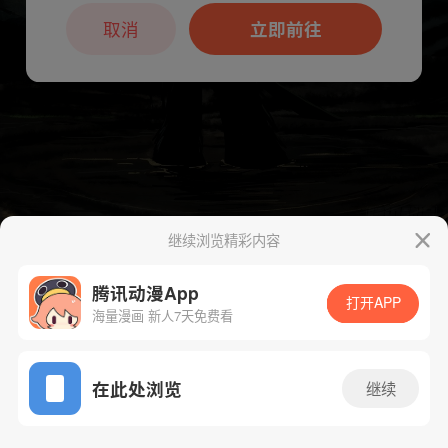
本章节仅支持App阅读，可打开App新用
户7天免费看
取消
立即前往
继续浏览精彩内容
下一话
腾漫App免费看
腾讯动漫App
打开APP
海量漫画 新人7天免费看
App免费看
在此处浏览
继续
209话 1/1