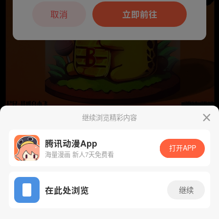
本章节仅支持App阅读，可打开App新用
户7天免费看
取消
立即前往
继续浏览精彩内容
下一话
腾漫App免费看
腾讯动漫App
打开APP
海量漫画 新人7天免费看
App免费看
在此处浏览
继续
456话 1/1