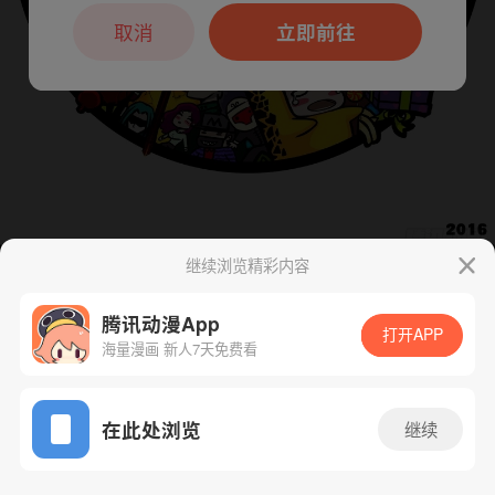
本章节仅支持App阅读，可打开App新用
户7天免费看
取消
立即前往
继续浏览精彩内容
下一话
腾漫App免费看
腾讯动漫App
打开APP
海量漫画 新人7天免费看
App免费看
在此处浏览
继续
210话 1/1